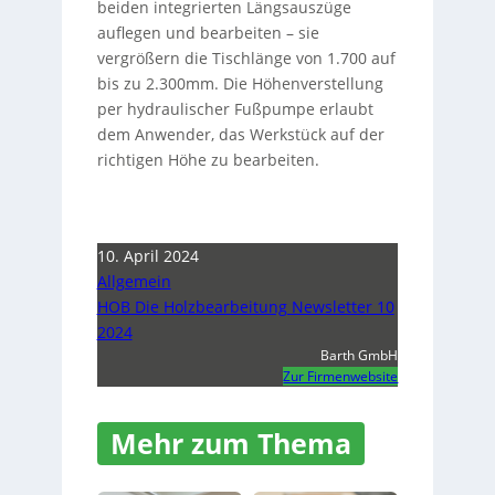
beiden integrierten Längsauszüge
auflegen und bearbeiten – sie
vergrößern die Tischlänge von 1.700 auf
bis zu 2.300mm. Die Höhenverstellung
per hydraulischer Fußpumpe erlaubt
dem Anwender, das Werkstück auf der
richtigen Höhe zu bearbeiten.
10. April 2024
Allgemein
HOB Die Holzbearbeitung Newsletter 10
2024
Barth GmbH
Zur Firmenwebsite
Mehr zum Thema