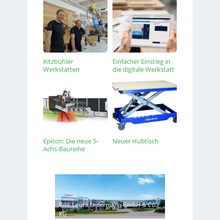
Kitzbühler
Einfacher Einstieg in
Werkstätten
die digitale Werkstatt
Epicon: Die neue 5-
Neuer Hubtisch
Achs-Baureihe
Bild: Leuco Ledermann GmbH & Co.
KG