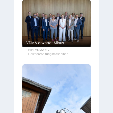
VDMA erwartet Minus
Bild: VDMA e.V.
Holzbearbeitungsmaschinen