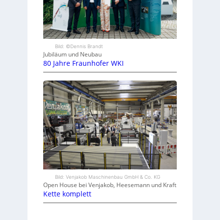
Bild: ©Dennis Brandt
Jubiläum und Neubau
80 Jahre Fraunhofer WKI
Bild: Venjakob Maschinenbau GmbH & Co. KG
Open House bei Venjakob, Heesemann und Kraft
Kette komplett