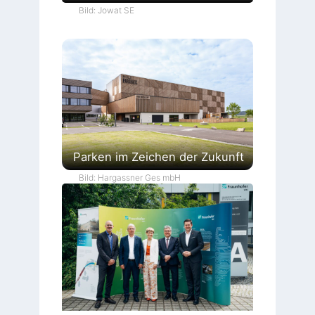
Bild: Jowat SE
Parken im Zeichen der Zukunft
Bild: Hargassner Ges mbH