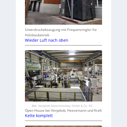
Unterdruckabsaugung mit Frequenzregler für
Holzbaubetrieb
Wieder Luft nach oben
Bild: Venjakob Maschinenbau GmbH & Co. KG
Open House bei Venjakob, Heesemann und Kraft
Kette komplett