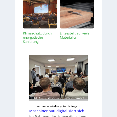
Klimaschutz durch
Eingestellt auf viele
energetische
Materialien
Sanierung
Bild: Aero-Lift Vakuumtechnik GmbH
Fachveranstaltung in Balingen
Maschinenbau digitalisiert sich
Im Rahmen der ‚Innovationstage