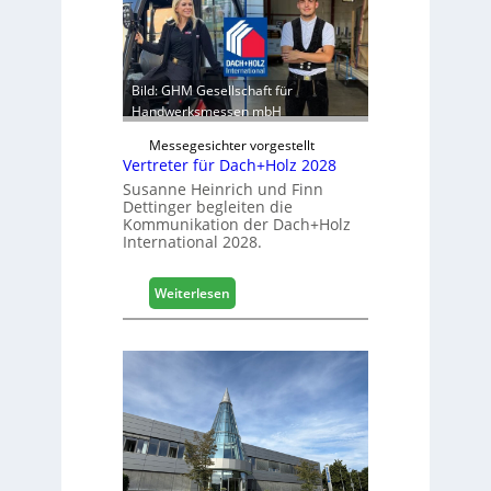
e
b
r
e
:
r
S
e
t
Bild: GHM Gesellschaft für
i
a
Handwerksmessen mbH
c
b
h
Messegesichter vorgestellt
i
Vertreter für Dach+Holz 2028
l
Susanne Heinrich und Finn
e
Dettinger begleiten die
s
Kommunikation der Dach+Holz
G
International 2028.
e
s
:
Weiterlesen
c
V
h
e
ä
r
f
t
t
r
s
e
j
t
a
e
h
r
r