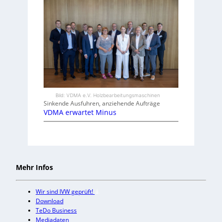
Bild: VDMA e.V. Holzbearbeitungsmaschinen
Sinkende Ausfuhren, anziehende Aufträge
VDMA erwartet Minus
Mehr Infos
Wir sind IVW geprüft!
Download
TeDo Business
Mediadaten