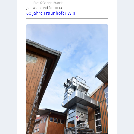
Bild: ©Dennis Brandt
Jubiläum und Neubau
80 Jahre Fraunhofer WKI