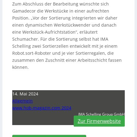
Zum Abschluss der Bearbeitung wünschte sich
Gamadecor die Werkstücke in einer aufrechten
Position. „Vor der Sortierung integrierten wir daher
einen dynamischen Werkstückwender und danach
eine Werkstück-Aufrichtstation“, erläutert
Schumacher. Für die Sortierung selbst hat IMA
Schelling zwei Sortierzellen entwickelt mit je einem
Robot.sort-Roboter und je vier Sortierregalen, die
zusammen den Zuschnitt einer Arbeitsschicht fassen
können.
14. Mai 2024
Allgemein
www.hob-magazin.com 2024
IMA Schelling Group GmbH
Zur Firmenwebsite