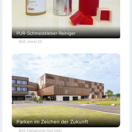
PUR-Schmelzkleber-Reiniger
Bild: Jowat SE
Parken im Zeichen der Zukunft
Bild: Hargassner Ges mbH