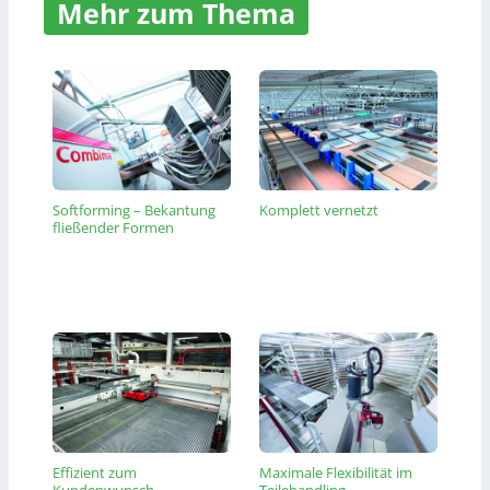
Mehr zum Thema
Softforming – Bekantung
Komplett vernetzt
fließender Formen
Effizient zum
Maximale Flexibilität im