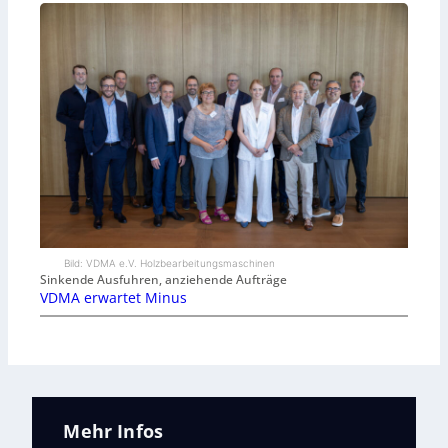
Bild: VDMA e.V. Holzbearbeitungsmaschinen
Sinkende Ausfuhren, anziehende Aufträge
VDMA erwartet Minus
Mehr Infos