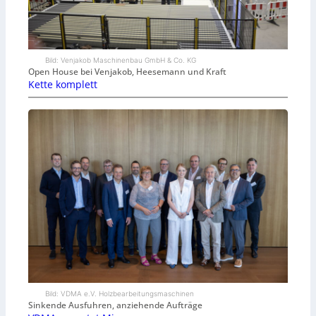
Bild: Venjakob Maschinenbau GmbH & Co. KG
Open House bei Venjakob, Heesemann und Kraft
Kette komplett
Bild: VDMA e.V. Holzbearbeitungsmaschinen
Sinkende Ausfuhren, anziehende Aufträge