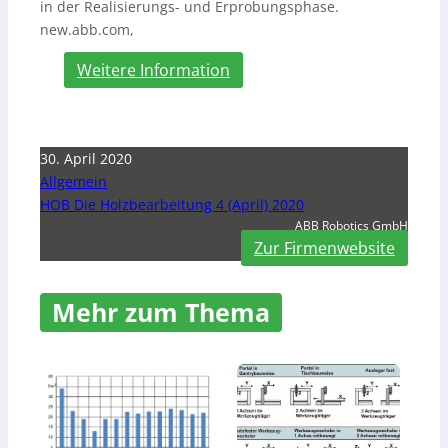
in der Realisierungs- und Erprobungsphase.
new.abb.com,
Weitere Information
30. April 2020
Allgemein
HOB Die Holzbearbeitung 4 (April) 2020
ABB Robotics GmbH
Zur Firmenwebsite
Mehr zum Thema