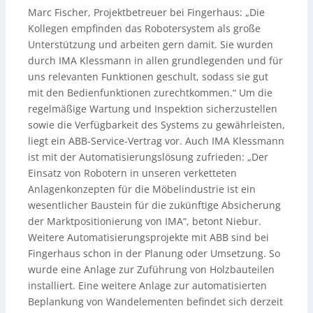
Marc Fischer, Projektbetreuer bei Fingerhaus: „Die
Kollegen empfinden das Robotersystem als große
Unterstützung und arbeiten gern damit. Sie wurden
durch IMA Klessmann in allen grundlegenden und für
uns relevanten Funktionen geschult, sodass sie gut
mit den Bedienfunktionen zurechtkommen.“ Um die
regelmäßige Wartung und Inspektion sicherzustellen
sowie die Verfügbarkeit des Systems zu gewährleisten,
liegt ein ABB-Service-Vertrag vor. Auch IMA Klessmann
ist mit der Automatisierungslösung zufrieden: „Der
Einsatz von Robotern in unseren verketteten
Anlagenkonzepten für die Möbelindustrie ist ein
wesentlicher Baustein für die zukünftige Absicherung
der Marktpositionierung von IMA“, betont Niebur.
Weitere Automatisierungsprojekte mit ABB sind bei
Fingerhaus schon in der Planung oder Umsetzung. So
wurde eine Anlage zur Zuführung von Holzbauteilen
installiert. Eine weitere Anlage zur automatisierten
Beplankung von Wandelementen befindet sich derzeit