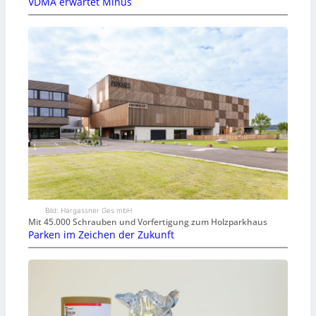
VDMA erwartet Minus
Bild: Hargassner Ges mbH
Mit 45.000 Schrauben und Vorfertigung zum Holzparkhaus
Parken im Zeichen der Zukunft