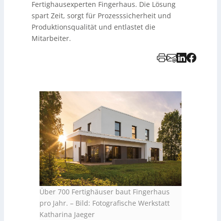
Fertighausexperten Fingerhaus. Die Lösung
spart Zeit, sorgt für Prozesssicherheit und
Produktionsqualität und entlastet die
Mitarbeiter.
Über 700 Fertighäuser baut Fingerhaus
pro Jahr.
–
Bild: Fotografische Werkstatt
Katharina Jaeger