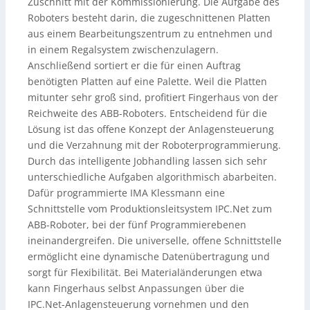
Zuschnitt mit der Kommissionierung. Die Aufgabe des
Roboters besteht darin, die zugeschnittenen Platten
aus einem Bearbeitungszentrum zu entnehmen und
in einem Regalsystem zwischenzulagern.
Anschließend sortiert er die für einen Auftrag
benötigten Platten auf eine Palette. Weil die Platten
mitunter sehr groß sind, profitiert Fingerhaus von der
Reichweite des ABB-Roboters. Entscheidend für die
Lösung ist das offene Konzept der Anlagensteuerung
und die Verzahnung mit der Roboterprogrammierung.
Durch das intelligente Jobhandling lassen sich sehr
unterschiedliche Aufgaben algorithmisch abarbeiten.
Dafür programmierte IMA Klessmann eine
Schnittstelle vom Produktionsleitsystem IPC.Net zum
ABB-Roboter, bei der fünf Programmierebenen
ineinandergreifen. Die universelle, offene Schnittstelle
ermöglicht eine dynamische Datenübertragung und
sorgt für Flexibilität. Bei Materialänderungen etwa
kann Fingerhaus selbst Anpassungen über die
IPC.Net-Anlagensteuerung vornehmen und den