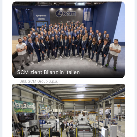
SCM zieht Bilanz in Italien
Bild: SCM Group S.p.a.