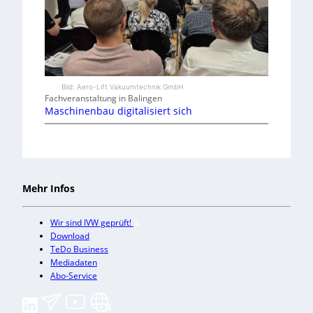
Bild: Aero-Lift Vakuumtechnik GmbH
Fachveranstaltung in Balingen
Maschinenbau digitalisiert sich
Mehr Infos
Wir sind IVW geprüft!
Download
TeDo Business
Mediadaten
Abo-Service