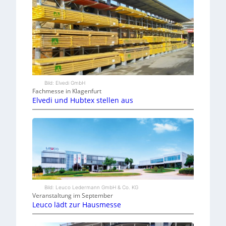
Bild: Elvedi GmbH
Fachmesse in Klagenfurt
Elvedi und Hubtex stellen aus
Bild: Leuco Ledermann GmbH & Co. KG
Veranstaltung im September
Leuco lädt zur Hausmesse