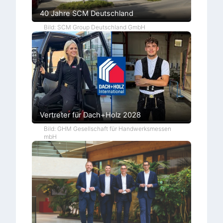
40 Jahre SCM Deutschland
Bild: SCM Group Deutschland GmbH
Vertreter für Dach+Holz 2028
Bild: GHM Gesellschaft für Handwerksmessen
mbH