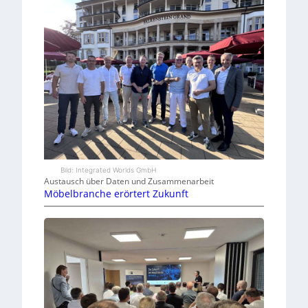
Bild: Integrated Worlds GmbH
Austausch über Daten und Zusammenarbeit
Möbelbranche erörtert Zukunft