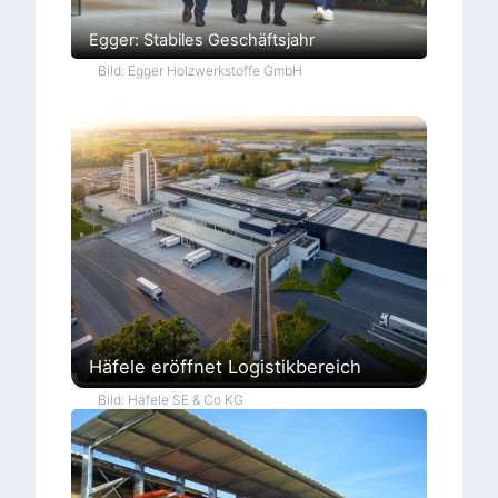
Egger: Stabiles Geschäftsjahr
Bild: Egger Holzwerkstoffe GmbH
Häfele eröffnet Logistikbereich
Bild: Häfele SE & Co KG