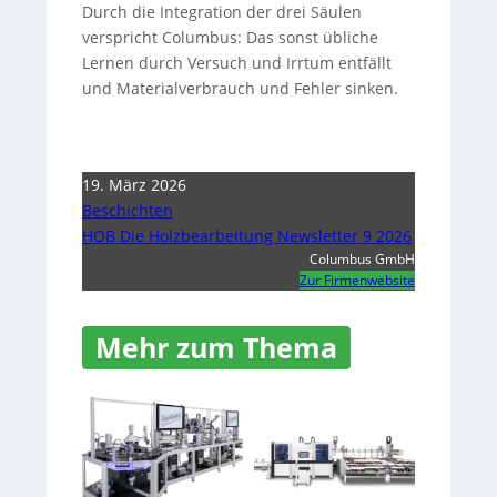
Durch die Integration der drei Säulen
verspricht Columbus: Das sonst übliche
Lernen durch Versuch und Irrtum entfällt
und Materialverbrauch und Fehler sinken.
19. März 2026
Beschichten
HOB Die Holzbearbeitung Newsletter 9 2026
Columbus GmbH
Zur Firmenwebsite
Mehr zum Thema