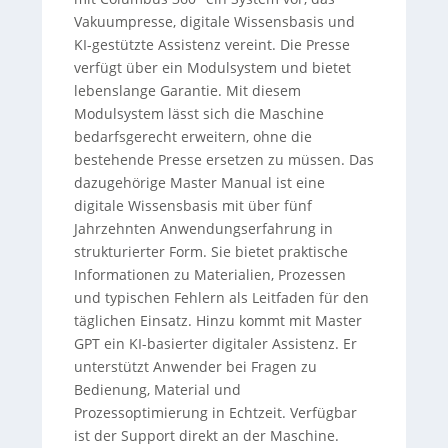
Vakuumpresse, digitale Wissensbasis und
KI-gestützte Assistenz vereint. Die Presse
verfügt über ein Modulsystem und bietet
lebenslange Garantie. Mit diesem
Modulsystem lässt sich die Maschine
bedarfsgerecht erweitern, ohne die
bestehende Presse ersetzen zu müssen. Das
dazugehörige Master Manual ist eine
digitale Wissensbasis mit über fünf
Jahrzehnten Anwendungserfahrung in
strukturierter Form. Sie bietet praktische
Informationen zu Materialien, Prozessen
und typischen Fehlern als Leitfaden für den
täglichen Einsatz. Hinzu kommt mit Master
GPT ein KI-basierter digitaler Assistenz. Er
unterstützt Anwender bei Fragen zu
Bedienung, Material und
Prozessoptimierung in Echtzeit. Verfügbar
ist der Support direkt an der Maschine.