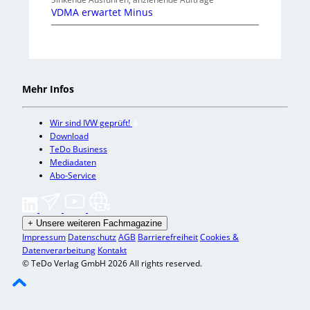
VDMA erwartet Minus
Mehr Infos
Wir sind IVW geprüft!
Download
TeDo Business
Mediadaten
Abo-Service
+
Unsere weiteren Fachmagazine
Impressum
Datenschutz
AGB
Barrierefreiheit
Cookies &
Datenverarbeitung
Kontakt
© TeDo Verlag GmbH 2026 All rights reserved.