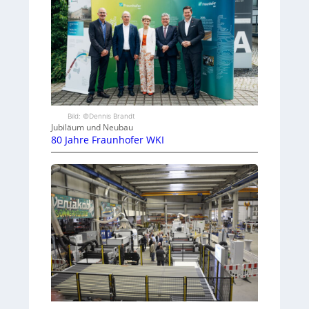
Bild: ©Dennis Brandt
Jubiläum und Neubau
80 Jahre Fraunhofer WKI