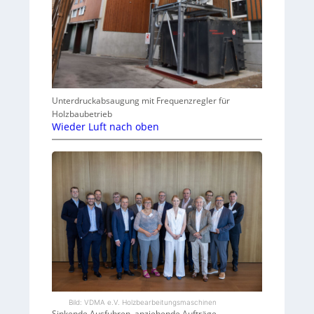
Unterdruckabsaugung mit Frequenzregler für
Holzbaubetrieb
Wieder Luft nach oben
Bild: VDMA e.V. Holzbearbeitungsmaschinen
Sinkende Ausfuhren, anziehende Aufträge