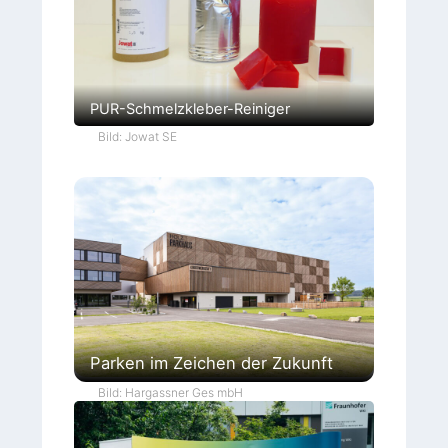
PUR-Schmelzkleber-Reiniger
Bild: Jowat SE
Parken im Zeichen der Zukunft
Bild: Hargassner Ges mbH