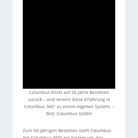
Columbus blickt auf 50 Jahre Bestehen
zurück – und vereint diese Erfahrung in
Columbus 360° zu einem eigenen System.
–
Bild: Columbus GmbH
Zum 50-jährigen Bestehen stellt Columbus
mit Columbus 360° ein System vor, das