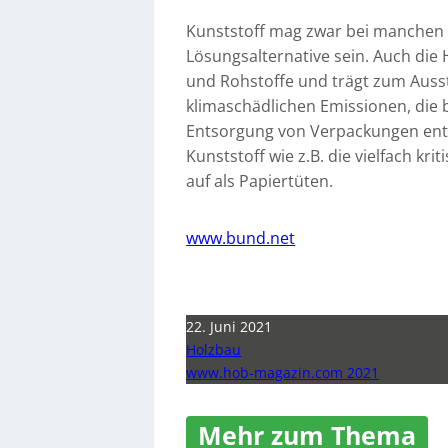
Kunststoff mag zwar bei manchen 
Lösungsalternative sein. Auch die
und Rohstoffe und trägt zum Ausst
klimaschädlichen Emissionen, die 
Entsorgung von Verpackungen ent
Kunststoff wie z.B. die vielfach kri
auf als Papiertüten.
www.bund.net
22. Juni 2021
Holzbau
www.hob-magazin.com 2021
Mehr zum Thema