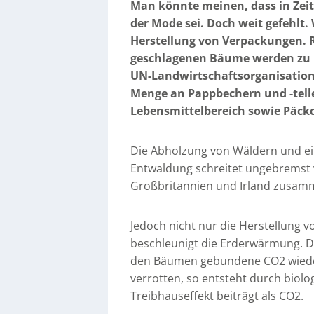
Man könnte meinen, dass in Zei
der Mode sei. Doch weit gefehlt. 
Herstellung von Verpackungen. R
geschlagenen Bäume werden zu P
UN-Landwirtschaftsorganisation
Menge an Pappbechern und -telle
Lebensmittelbereich sowie Päck
Die Abholzung von Wäldern und ein
Entwaldung schreitet ungebremst vo
Großbritannien und Irland zusam
Jedoch nicht nur die Herstellung 
beschleunigt die Erderwärmung. D
den Bäumen gebundene CO2 wieder 
verrotten, so entsteht durch bio
Treibhauseffekt beiträgt als CO2.