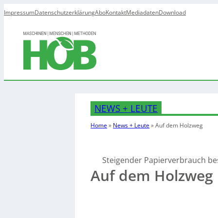
Impressum
Datenschutzerklärung
Abo
Kontakt
Mediadaten
Download
NEWS + LEUTE
Home
»
News + Leute
»
Auf dem Holzweg
Steigender Papierverbrauch be
Auf dem Holzweg