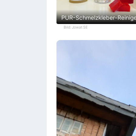
PUR-Schmelzkleber-Reinig
Bild: Jowat SE