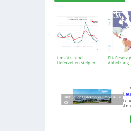
Umsätze und
EU-Gesetz 
Lieferzeiten steigen
Abholzung
Leu
Bild: Leuco Ledermann GmbH & Co.
Leu
KG
‚Leu