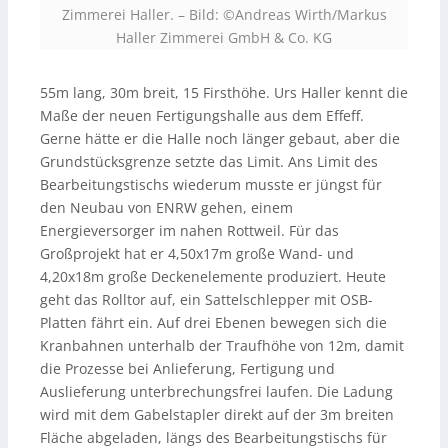
Zimmerei Haller.
–
Bild: ©Andreas Wirth/Markus
Haller Zimmerei GmbH & Co. KG
55m lang, 30m breit, 15 Firsthöhe. Urs Haller kennt die
Maße der neuen Fertigungshalle aus dem Effeff.
Gerne hätte er die Halle noch länger gebaut, aber die
Grundstücksgrenze setzte das Limit. Ans Limit des
Bearbeitungstischs wiederum musste er jüngst für
den Neubau von ENRW gehen, einem
Energieversorger im nahen Rottweil. Für das
Großprojekt hat er 4,50x17m große Wand- und
4,20x18m große Deckenelemente produziert. Heute
geht das Rolltor auf, ein Sattelschlepper mit OSB-
Platten fährt ein. Auf drei Ebenen bewegen sich die
Kranbahnen unterhalb der Traufhöhe von 12m, damit
die Prozesse bei Anlieferung, Fertigung und
Auslieferung unterbrechungsfrei laufen. Die Ladung
wird mit dem Gabelstapler direkt auf der 3m breiten
Fläche abgeladen, längs des Bearbeitungstischs für