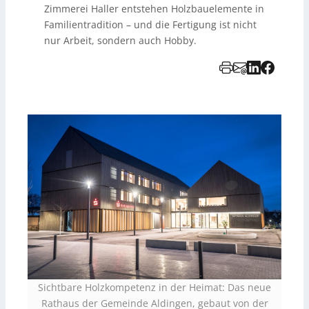
Zimmerei Haller entstehen Holzbauelemente in
Familientradition – und die Fertigung ist nicht
nur Arbeit, sondern auch Hobby.
Sichtbare Holzkompetenz in der Heimat: Das neue
Rathaus der Gemeinde Aldingen, gebaut von der