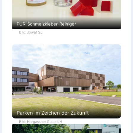
PUR-Schmelzkleber-Reiniger
Bild: Jowat SE
Parken im Zeichen der Zukunft
Bild: Hargassner Ges mbH