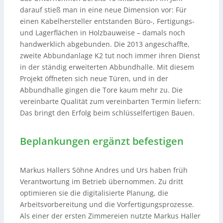
darauf stieß man in eine neue Dimension vor: Für
einen Kabelhersteller entstanden Büro-, Fertigungs-
und Lagerflächen in Holzbauweise – damals noch
handwerklich abgebunden. Die 2013 angeschaffte,
zweite Abbundanlage K2 tut noch immer ihren Dienst
in der ständig erweiterten Abbundhalle. Mit diesem
Projekt öffneten sich neue Türen, und in der
Abbundhalle gingen die Tore kaum mehr zu. Die
vereinbarte Qualität zum vereinbarten Termin liefern:
Das bringt den Erfolg beim schlüsselfertigen Bauen.
Beplankungen ergänzt befestigen
Markus Hallers Söhne Andres und Urs haben früh
Verantwortung im Betrieb übernommen. Zu dritt
optimieren sie die digitalisierte Planung, die
Arbeitsvorbereitung und die Vorfertigungsprozesse.
Als einer der ersten Zimmereien nutzte Markus Haller