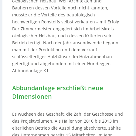
ökologischen Holzbau. Weil Architekten und
Bauherren dessen Vorteile noch nicht kannten,
musste er die Vorteile des baubiologisch
hochwertigen Rohstoffs selbst verkaufen – mit Erfolg.
Der Zimmermeister engagiert sich im Arbeitskreis
ökologischer Holzbau, nach dessen Kriterien sein
Betrieb fertigt. Nach der Jahrtausendwende begann
man mit der Produktion und dem Verkauf
schlüsselfertiger Holzhäuser. Im Holzrahmenbau
gefertigt und abgebunden mit einer Hundegger-
Abbundanlage K1.
Abbundanlage erschließt neue
Dimensionen
Es wuchsen das Geschäft, die Zahl der Geschosse und
das Projektvolumen. Als Haller von 2010 bis 2013 im
elterlichen Betrieb die Ausbildung absolvierte, zählte
das Unternehmen bereits 15 Mitarbeiter. Im Jahr