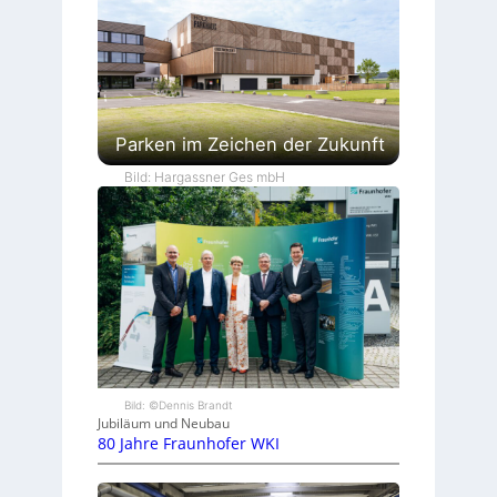
Parken im Zeichen der Zukunft
Bild: Hargassner Ges mbH
Bild: ©Dennis Brandt
Jubiläum und Neubau
80 Jahre Fraunhofer WKI