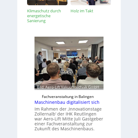
Klimaschutz durch
Holz im Takt
energetische
Sanierung
Bild: Aero-Lift Vakuumtechnik GmbH
Fachveranstaltung in Balingen
Maschinenbau digitalisiert sich
Im Rahmen der ‚Innovationstage
Zollernalb‘ der IHK Reutlingen
war Aero-Lift Mitte Juli Gastgeber
einer Fachveranstaltung zur
Zukunft des Maschinenbaus.