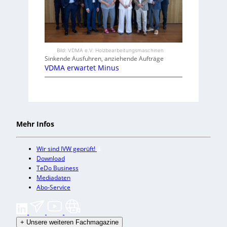
Bild: VDMA e.V. Holzbearbeitungsmaschinen
Sinkende Ausfuhren, anziehende Aufträge
VDMA erwartet Minus
Mehr Infos
Wir sind IVW geprüft!
Download
TeDo Business
Mediadaten
Abo-Service
+
Unsere weiteren Fachmagazine