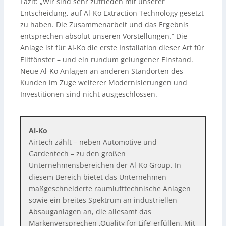
Fazit: „Wir sind sehr zufrieden mit unserer
Entscheidung, auf Al-Ko Extraction Technology gesetzt
zu haben. Die Zusammenarbeit und das Ergebnis
entsprechen absolut unseren Vorstellungen.“ Die
Anlage ist für Al-Ko die erste Installation dieser Art für
Elitfönster – und ein rundum gelungener Einstand.
Neue Al-Ko Anlagen an anderen Standorten des
Kunden im Zuge weiterer Modernisierungen und
Investitionen sind nicht ausgeschlossen.
Al-Ko
Airtech zählt – neben Automotive und
Gardentech – zu den großen
Unternehmensbereichen der Al-Ko Group. In
diesem Bereich bietet das Unternehmen
maßgeschneiderte raumlufttechnische Anlagen
sowie ein breites Spektrum an industriellen
Absauganlagen an, die allesamt das
Markenversprechen ‚Quality for Life‘ erfüllen. Mit