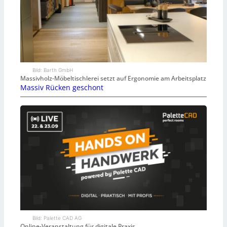
Bild: Barth GmbH
Massivholz-Möbeltischlerei setzt auf Ergonomie am Arbeitsplatz
Massiv Rücken geschont
Bild: Palette CAD AG
Online-Veranstaltung für digitale Praxis