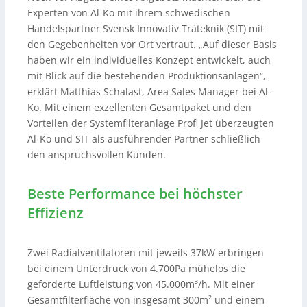
Experten von Al-Ko mit ihrem schwedischen
Handelspartner Svensk Innovativ Träteknik (SIT) mit
den Gegebenheiten vor Ort vertraut. „Auf dieser Basis
haben wir ein individuelles Konzept entwickelt, auch
mit Blick auf die bestehenden Produktionsanlagen“,
erklärt Matthias Schalast, Area Sales Manager bei Al-
Ko. Mit einem exzellenten Gesamtpaket und den
Vorteilen der Systemfilteranlage Profi Jet überzeugten
Al-Ko und SIT als ausführender Partner schließlich
den anspruchsvollen Kunden.
Beste Performance bei höchster
Effizienz
Zwei Radialventilatoren mit jeweils 37kW erbringen
bei einem Unterdruck von 4.700Pa mühelos die
geforderte Luftleistung von 45.000m³/h. Mit einer
Gesamtfilterfläche von insgesamt 300m² und einem