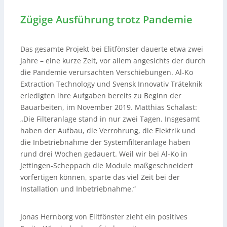
Zügige Ausführung trotz Pandemie
Das gesamte Projekt bei Elitfönster dauerte etwa zwei
Jahre – eine kurze Zeit, vor allem angesichts der durch
die Pandemie verursachten Verschiebungen. Al-Ko
Extraction Technology und Svensk Innovativ Träteknik
erledigten ihre Aufgaben bereits zu Beginn der
Bauarbeiten, im November 2019. Matthias Schalast:
„Die Filteranlage stand in nur zwei Tagen. Insgesamt
haben der Aufbau, die Verrohrung, die Elektrik und
die Inbetriebnahme der Systemfilteranlage haben
rund drei Wochen gedauert. Weil wir bei Al-Ko in
Jettingen-Scheppach die Module maßgeschneidert
vorfertigen können, sparte das viel Zeit bei der
Installation und Inbetriebnahme.“
Jonas Hernborg von Elitfönster zieht ein positives