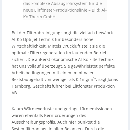
das komplexe Absaugrohrsystem für die
neue Elitfönster-Produktionslinie
–
Bild: Al-
Ko Therm GmbH
Bei der Filterabreinigung sorgt die vielfach bewährte
Al-Ko Opti Jet Technik für besonders hohe
Wirtschaftlichkeit. Mittels Druckluft stellt sie die
optimale Filterregeneration im laufenden Betrieb
sicher. „Die äußerst ökonomische Al-Ko Filtertechnik
hat uns vollauf überzeugt. Sie gewährleistet perfekte
Arbeitsbedingungen mit einem minimalen
Reststaubgehalt von weniger als 0,1mg/m³“, sagt Jonas
Hernborg, Geschäftsführer bei Elitfönster Produktion
AB.
Kaum Wärmeverluste und geringe Lärmemissionen
waren ebenfalls Kernforderungen des
Ausschreibungsprofils. Auch hier punktet die
Systemfilteranlage in allen Belangen. Durch die