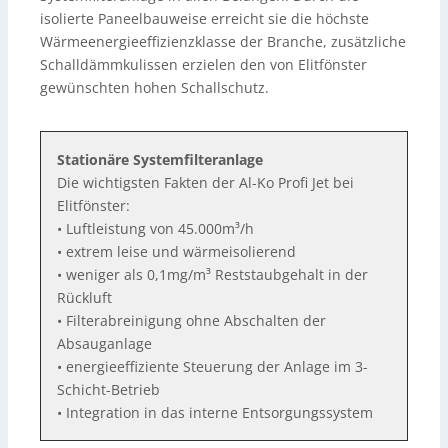
isolierte Paneelbauweise erreicht sie die höchste
Wärmeenergieeffizienzklasse der Branche, zusätzliche
Schalldämmkulissen erzielen den von Elitfönster
gewünschten hohen Schallschutz.
Stationäre Systemfilteranlage
Die wichtigsten Fakten der Al-Ko Profi Jet bei
Elitfönster:
• Luftleistung von 45.000m³/h
• extrem leise und wärmeisolierend
• weniger als 0,1mg/m³ Reststaubgehalt in der
Rückluft
• Filterabreinigung ohne Abschalten der
Absauganlage
• energieeffiziente Steuerung der Anlage im 3-
Schicht-Betrieb
• Integration in das interne Entsorgungssystem