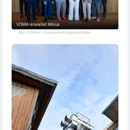
VDMA erwartet Minus
Bild: VDMA e.V. Holzbearbeitungsmaschinen