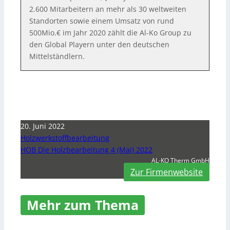
2.600 Mitarbeitern an mehr als 30 weltweiten
Standorten sowie einem Umsatz von rund
500Mio.€ im Jahr 2020 zählt die Al-Ko Group zu
den Global Playern unter den deutschen
Mittelständlern.
20. Juni 2022
Holzwerkstoffbearbeitung
HOB Die Holzbearbeitung 4 (Mai) 2022
AL-KO Therm GmbH
Zur Firmenwebsite
Mehr zum Thema