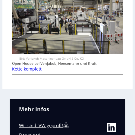
Bild: Venjakob Maschinenbau GmbH & Co. KG
Open House bei Venjakob, Heesemann und Kraft
Kette komplett
Mehr Infos
Wir sind IVW geprüft!
Download