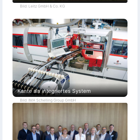
Bild: Leitz GmbH & Co. KG
Kante als integriertes System
Bild: IMA Schelling Group GmbH