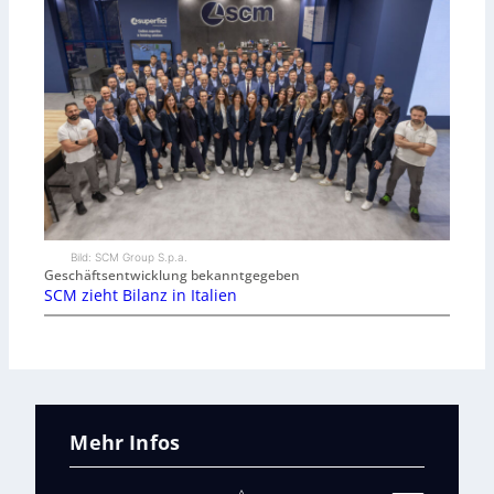
Bild: SCM Group S.p.a.
Geschäftsentwicklung bekanntgegeben
SCM zieht Bilanz in Italien
Mehr Infos