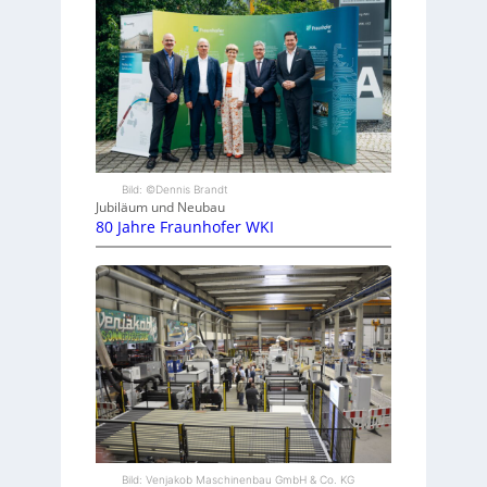
Bild: ©Dennis Brandt
Jubiläum und Neubau
80 Jahre Fraunhofer WKI
Bild: Venjakob Maschinenbau GmbH & Co. KG