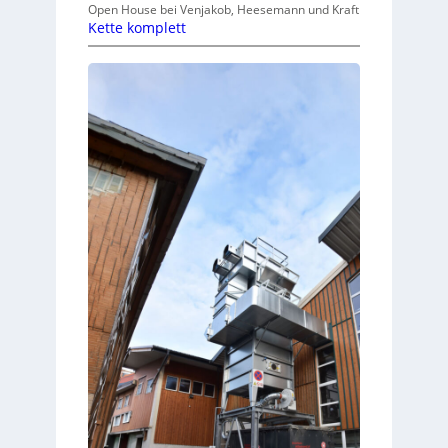
Open House bei Venjakob, Heesemann und Kraft
Kette komplett