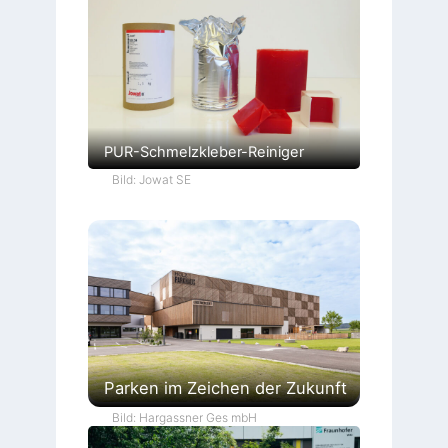
PUR-Schmelzkleber-Reiniger
Bild: Jowat SE
Parken im Zeichen der Zukunft
Bild: Hargassner Ges mbH