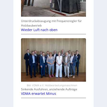
Unterdruckabsaugung mit Frequenzregler für
Holzbaubetrieb
Wieder Luft nach oben
Bild: VDMA e.V. Holzbearbeitungsmaschinen
Sinkende Ausfuhren, anziehende Aufträge
VDMA erwartet Minus