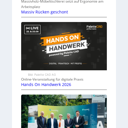
Massivholz-Möbeltischlerei setzt auf Ergonomie am
Arbeitsplatz
Massiv Rücken geschont
Bild: Palette CAD AG
Online-Veranstaltung für digitale Praxis
Hands On Handwerk 2026