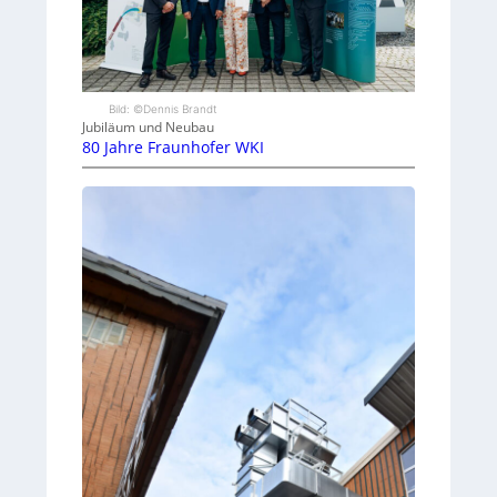
Bild: ©Dennis Brandt
Jubiläum und Neubau
80 Jahre Fraunhofer WKI