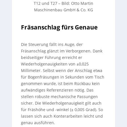
T12 und T27
–
Bild: Otto Martin
Maschinenbau GmbH & Co. KG
Fräsanschlag fürs Genaue
Die Steuerung fällt ins Auge, der
Fräsanschlag glänzt im Verborgenen. Dank
beidseitiger Führung erreicht er
Wiederholgenauigkeiten von ±0,025
Millimeter. Selbst wenn der Anschlag etwa
für Bogenfräsungen in Sekunden vom Tisch
genommen wurde, ist beim Rückbau kein
aufwändiges Referenzieren nötig. Das
stellen robuste mechanische Passungen
sicher. Die Wiederholgenauigkeit gilt auch
für Fräshöhe und -winkel (± 0,005 Grad). So
lassen sich auch Konterarbeiten leicht und
genau ausführen.