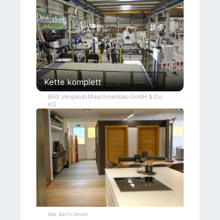
Kette komplett
Bild: Venjakob Maschinenbau GmbH & Co.
KG
Bild: Barth GmbH