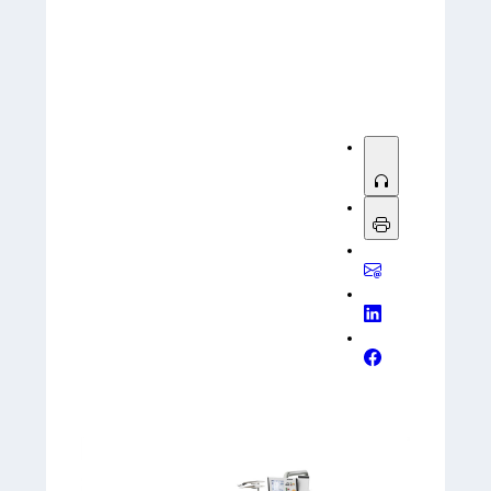
Sorry, no results.
Please try another keyword