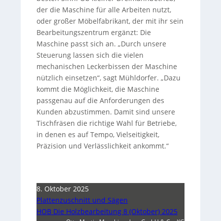
der die Maschine für alle Arbeiten nutzt,
oder großer Möbelfabrikant, der mit ihr sein
Bearbeitungszentrum ergänzt: Die
Maschine passt sich an. „Durch unsere
Steuerung lassen sich die vielen
mechanischen Leckerbissen der Maschine
nützlich einsetzen“, sagt Mühldorfer. „Dazu
kommt die Möglichkeit, die Maschine
passgenau auf die Anforderungen des
Kunden abzustimmen. Damit sind unsere
Tischfräsen die richtige Wahl für Betriebe,
in denen es auf Tempo, Vielseitigkeit,
Präzision und Verlässlichkeit ankommt.“
8. Oktober 2025
Plattenzuschnitt und Sägen
HOB Die Holzbearbeitung 8 (Oktober) 2025