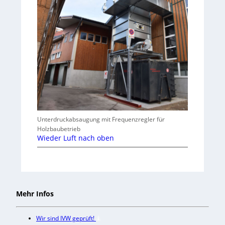
Unterdruckabsaugung mit Frequenzregler für
Holzbaubetrieb
Wieder Luft nach oben
Mehr Infos
Wir sind IVW geprüft!