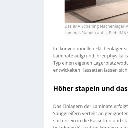
Das IMA Schelling Flächenlager
Laminat-Stapeln auf.
–
Bild: IMA
Im konventionellen Flächenlager s
Laminate aufgrund ihrer physikali
Typ einen eigenen Lagerplatz wodur
entwickelten Kassetten lassen sic
Höher stapeln und das 
Das Einlagern der Laminate erfolgt
Sauggreifern verteilt an geeigneter
sortenrein in die Kassetten und st
beladenen Kassetten können so bi