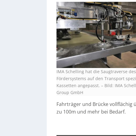
IMA Schelling hat die Saugtraverse de
Fördersystems auf den Transport spezi
Kassetten angepasst.
–
Bild: IMA Schel
Group GmbH
Fahrträger und Brücke vollflächig
zu 100m und mehr bei Bedarf.