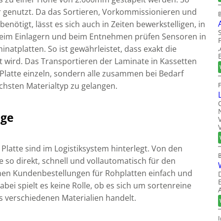
ter genutzt. Da das Sortieren, Vorkommissionieren und
nötigt, lässt es sich auch in Zeiten bewerkstelligen, in
 Beim Einlagern und beim Entnehmen prüfen Sensoren in
natplatten. So ist gewährleistet, dass exakt die
 wird. Das Transportieren der Laminate in Kassetten
de Platte einzeln, sondern alle zusammen bei Bedarf
hsten Materialtyp zu gelangen.
äge
Platte sind im Logistiksystem hinterlegt. Von den
e so direkt, schnell und vollautomatisch für den
nen Kundenbestellungen für Rohplatten einfach und
bei spielt es keine Rolle, ob es sich um sortenreine
s verschiedenen Materialien handelt.