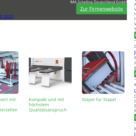
IMA Schelling Deutschland GmbH
Zur Firmenwebsite
0 2022
iert mit
Kompakt und mit
Stapel für Stapel
höchstem
ierzellen
Qualitätsanspruch