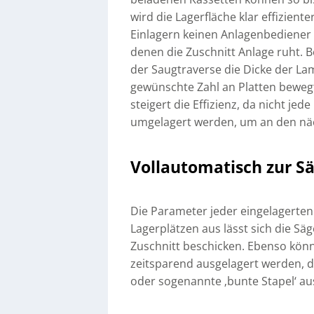
wird die Lagerfläche klar effizien
Einlagern keinen Anlagenbediener be
denen die Zuschnitt Anlage ruht.
der Saugtraverse die Dicke der Lami
gewünschte Zahl an Platten bewegt
steigert die Effizienz, da nicht je
umgelagert werden, um an den näc
Vollautomatisch zur S
Die Parameter jeder eingelagerten 
Lagerplätzen aus lässt sich die Säg
Zuschnitt beschicken. Ebenso kön
zeitsparend ausgelagert werden, da
oder sogenannte ‚bunte Stapel‘ au