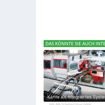
DAS KÖNNTE SIE AUCH INT
Kante als integriertes Syst
Bild: IMA Schelling Group GmbH