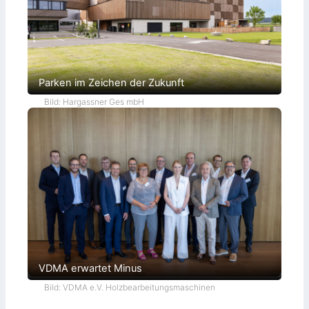
Parken im Zeichen der Zukunft
Bild: Hargassner Ges mbH
VDMA erwartet Minus
Bild: VDMA e.V. Holzbearbeitungsmaschinen