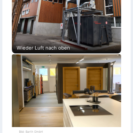
Wieder Luft nach oben
Bild: Barth GmbH