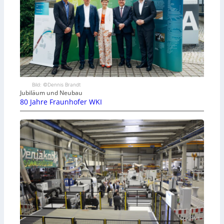
Bild: ©Dennis Brandt
Jubiläum und Neubau
80 Jahre Fraunhofer WKI