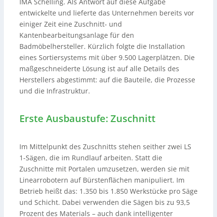
IMA Schelling. Als Antwort auf diese Aufgabe
entwickelte und lieferte das Unternehmen bereits vor
einiger Zeit eine Zuschnitt- und
Kantenbearbeitungsanlage für den
Badmöbelhersteller. Kürzlich folgte die Installation
eines Sortiersystems mit über 9.500 Lagerplätzen. Die
maßgeschneiderte Lösung ist auf alle Details des
Herstellers abgestimmt: auf die Bauteile, die Prozesse
und die Infrastruktur.
Erste Ausbaustufe: Zuschnitt
Im Mittelpunkt des Zuschnitts stehen seither zwei LS
1-Sägen, die im Rundlauf arbeiten. Statt die
Zuschnitte mit Portalen umzusetzen, werden sie mit
Linearrobotern auf Bürstenflächen manipuliert. Im
Betrieb heißt das: 1.350 bis 1.850 Werkstücke pro Säge
und Schicht. Dabei verwenden die Sägen bis zu 93,5
Prozent des Materials – auch dank intelligenter