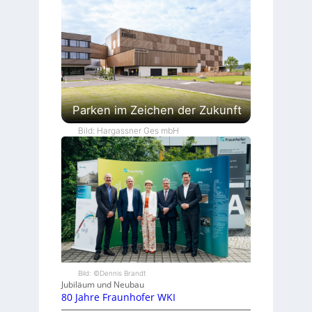
Parken im Zeichen der Zukunft
Bild: Hargassner Ges mbH
Bild: ©Dennis Brandt
Jubiläum und Neubau
80 Jahre Fraunhofer WKI