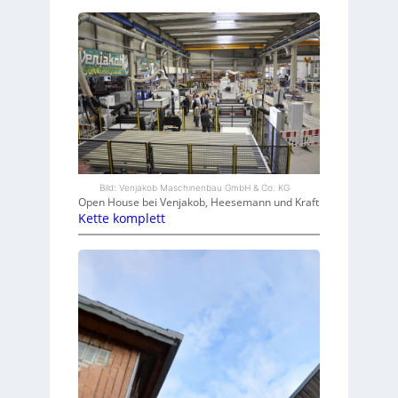
Bild: Venjakob Maschinenbau GmbH & Co. KG
Open House bei Venjakob, Heesemann und Kraft
Kette komplett