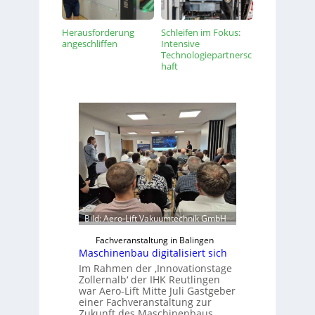
Herausforderung
Schleifen im Fokus:
angeschliffen
Intensive
Technologiepartnersc
haft
Bild: Aero-Lift Vakuumtechnik GmbH
Fachveranstaltung in Balingen
Maschinenbau digitalisiert sich
Im Rahmen der ‚Innovationstage
Zollernalb‘ der IHK Reutlingen
war Aero-Lift Mitte Juli Gastgeber
einer Fachveranstaltung zur
Zukunft des Maschinenbaus.