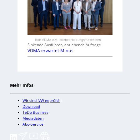
Bild: VDMA e.V. Holzbearbeitungsmaschinen
Sinkende Ausfuhren, anziehende Aufträge
VDMA erwartet Minus
Mehr Infos
Wir sind IVW geprüft!
Download
TeDo Business
Mediadaten
Abo-Service