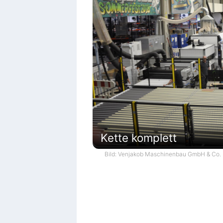
Kette komplett
Bild: Venjakob Maschinenbau GmbH & Co.