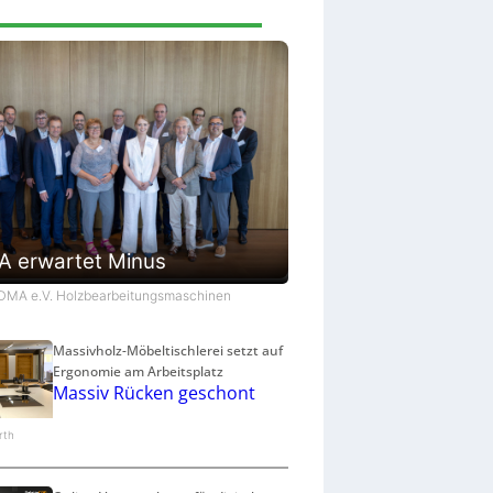
 erwartet Minus
VDMA e.V. Holzbearbeitungsmaschinen
Massivholz-Möbeltischlerei setzt auf
Ergonomie am Arbeitsplatz
Massiv Rücken geschont
arth