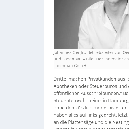
Johannes Oer Jr., Betriebsleiter von O
und Ladenbau
–
Bild: Oer Inneneinric
Ladenbau GmbH
Drittel machen Privatkunden aus, e
Apotheken oder Steuerbüros und d
öffentlichen Ausschreibungen.“ Be
Studentenwohnheims in Hamburg sta
ohne den kürzlich modernisierten
haben alles auf links gedreht. Je
an die Plattensäge und die Nestin