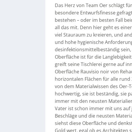
Das Herz von Team Oer schlägt für 
besondere Entwurfsfinesse gefragt
bestehen – oder im besten Fall be
all das mit. Denn hier geht es ei
viel Stauraum zu kreieren, und a
und hohe hygienische Anforderung
desinfektionsmittelbeständig sein, 
Oberfläche ist für die Langlebigkeit
greift seine Tischlerei gerne auf i
Oberfläche Rauvisio noir von Rehau
horizontalen Flächen für alle rund 
von dem Materialwissen des Oer-Te
hochwertig, sie ist beständig, sie 
immer mit den neusten Materialien
Vater ist schon immer mit uns auf
Beschläge und die neusten Materia
siehst diese Oberfläche und denkst
Gold wert, egal ob es Architekten 