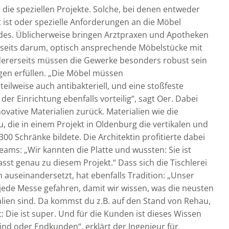
die speziellen Projekte. Solche, bei denen entweder
 ist oder spezielle Anforderungen an die Möbel
ides. Üblicherweise bringen Arztpraxen und Apotheken
nerseits darum, optisch ansprechende Möbelstücke mit
ndererseits müssen die Gewerke besonders robust sein
en erfüllen. „Die Möbel müssen
teilweise auch antibakteriell, und eine stoßfeste
 der Einrichtung ebenfalls vorteilig“, sagt Oer. Dabei
nnovative Materialien zurück. Materialien wie die
, die in einem Projekt in Oldenburg die vertikalen und
300 Schränke bildete. Die Architektin profitierte dabei
ams: „Wir kannten die Platte und wussten: Sie ist
passt genau zu diesem Projekt.“ Dass sich die Tischlerei
 auseinandersetzt, hat ebenfalls Tradition: „Unser
 jede Messe gefahren, damit wir wissen, was die neusten
lien sind. Da kommst du z.B. auf den Stand von Rehau,
: Die ist super. Und für die Kunden ist dieses Wissen
sind oder Endkunden“, erklärt der Ingenieur für