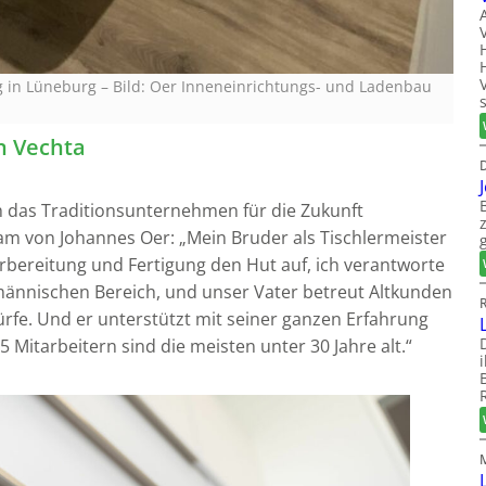
g in Lüneburg
–
Bild: Oer Inneneinrichtungs- und Ladenbau
n Vechta
h das Traditionsunternehmen für die Zukunft
 Team von Johannes Oer: „Mein Bruder als Tischlermeister
orbereitung und Fertigung den Hut auf, ich verantworte
männischen Bereich, und unser Vater betreut Altkunden
fe. Und er unterstützt mit seiner ganzen Erfahrung
Mitarbeitern sind die meisten unter 30 Jahre alt.“