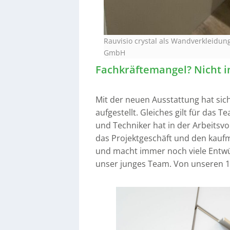
Rauvisio crystal als Wandverkleidun
GmbH
Fachkräftemangel? Nicht i
Mit der neuen Ausstattung hat sic
aufgestellt. Gleiches gilt für das
und Techniker hat in der Arbeitsv
das Projektgeschäft und den kauf
und macht immer noch viele Entwür
unser junges Team. Von unseren 15 