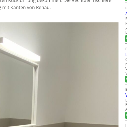
rten Rückführung bekommen. Die Vechtaer Tischlerei
g mit Kanten von Rehau.