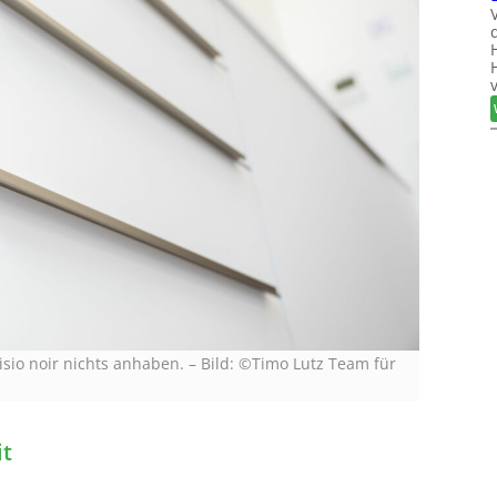
sio noir nichts anhaben.
–
Bild: ©Timo Lutz Team für
it