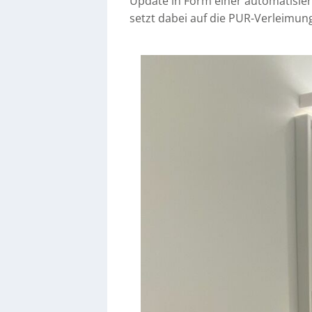
Update in Form einer automatisie
setzt dabei auf die PUR-Verleimun