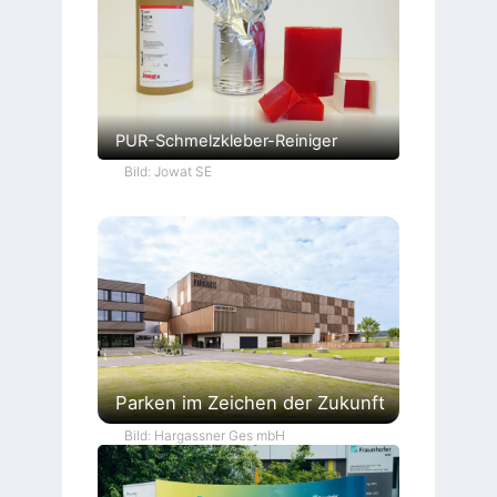
PUR-Schmelzkleber-Reiniger
Bild: Jowat SE
Parken im Zeichen der Zukunft
Bild: Hargassner Ges mbH