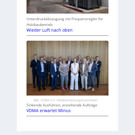
Unterdruckabsaugung mit Frequenzregler für
Holzbaubetrieb
Wieder Luft nach oben
Bild: VDMA e.V. Holzbearbeitungsmaschinen
Sinkende Ausfuhren, anziehende Aufträge
VDMA erwartet Minus