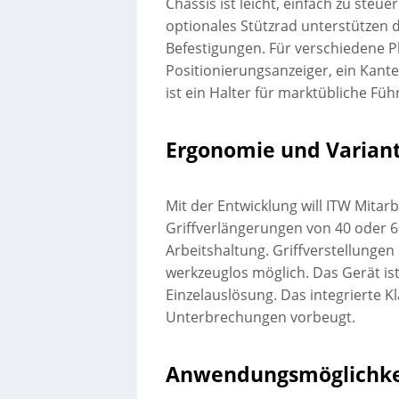
Chassis ist leicht, einfach zu ste
optionales Stützrad unterstützen
Befestigungen. Für verschiedene Pl
Positionierungsanzeiger, ein Kant
ist ein Halter für marktübliche Fü
Ergonomie und Varian
Mit der Entwicklung will ITW Mitar
Griffverlängerungen von 40 oder 
Arbeitshaltung. Griffverstellunge
werkzeuglos möglich. Das Gerät is
Einzelauslösung. Das integrierte
Unterbrechungen vorbeugt.
Anwendungsmöglichke