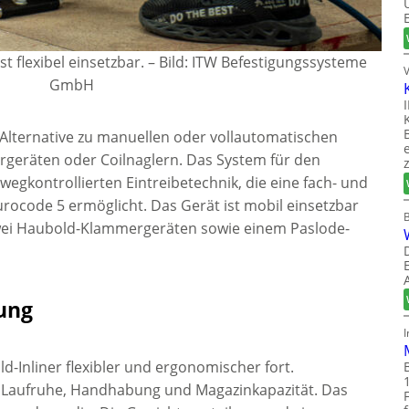
t flexibel einsetzbar.
–
Bild: ITW Befestigungssysteme
GmbH
e Alternative zu manuellen oder vollautomatischen
geräten oder Coilnaglern. Das System für den
egkontrollierten Eintreibetechnik, die eine fach- und
ocode 5 ermöglicht. Das Gerät ist mobil einsetzbar
wei Haubold-Klammergeräten sowie einem Paslode-
ung
d-Inliner flexibler und ergonomischer fort.
r Laufruhe, Handhabung und Magazinkapazität. Das