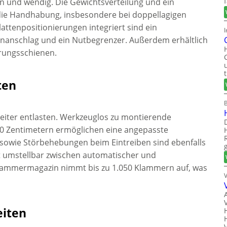
uern und wendig. Die Gewichtsverteilung und ein
 die Handhabung, insbesondere bei doppellagigen
attenpositionierungen integriert sind ein
I
enanschlag und ein Nutbegrenzer. Außerdem erhältlich
hrungsschienen.
ten
beiter entlasten. Werkzeuglos zu montierende
60 Zentimetern ermöglichen eine angepasste
n sowie Störbehebungen beim Eintreiben sind ebenfalls
t umstellbar zwischen automatischer und
 Klammermagazin nimmt bis zu 1.050 Klammern auf, was
iten