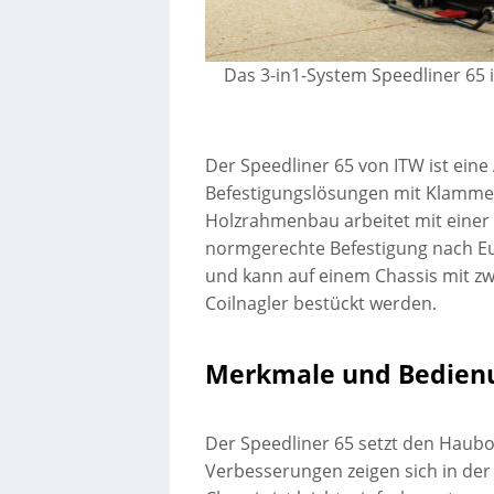
Das 3-in1-System Speedliner 65 is
Der Speedliner 65 von ITW ist ein
Befestigungslösungen mit Klammer
Holzrahmenbau arbeitet mit einer w
normgerechte Befestigung nach Eur
und kann auf einem Chassis mit z
Coilnagler bestückt werden.
Merkmale und Bedien
Der Speedliner 65 setzt den Haubol
Verbesserungen zeigen sich in de