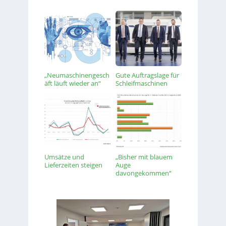
„Neumaschinengesch
Gute Auftragslage für
äft läuft wieder an“
Schleifmaschinen
Umsätze und
„Bisher mit blauem
Lieferzeiten steigen
Auge
davongekommen“