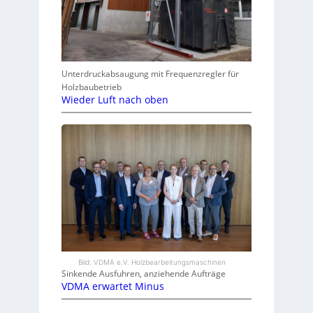
Unterdruckabsaugung mit Frequenzregler für
Holzbaubetrieb
Wieder Luft nach oben
Bild: VDMA e.V. Holzbearbeitungsmaschinen
Sinkende Ausfuhren, anziehende Aufträge
VDMA erwartet Minus