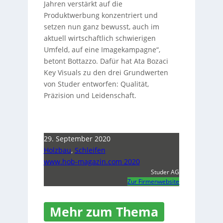
Jahren verstärkt auf die
Produktwerbung konzentriert und
setzen nun ganz bewusst, auch im
aktuell wirtschaftlich schwierigen
Umfeld, auf eine Imagekampagne“,
betont Bottazzo. Dafür hat Ata Bozaci
Key Visuals zu den drei Grundwerten
von Studer entworfen: Qualität,
Präzision und Leidenschaft.
29. September 2020
Holzbau
,
Schleifen
www.hob-magazin.com 2020
Studer AG
Zur Firmenwebsite
Mehr zum Thema