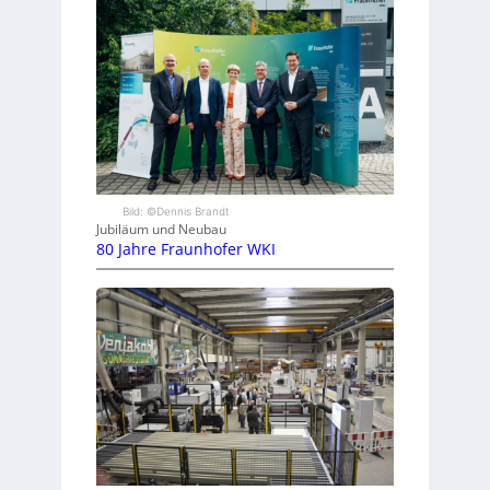
Bild: ©Dennis Brandt
Jubiläum und Neubau
80 Jahre Fraunhofer WKI