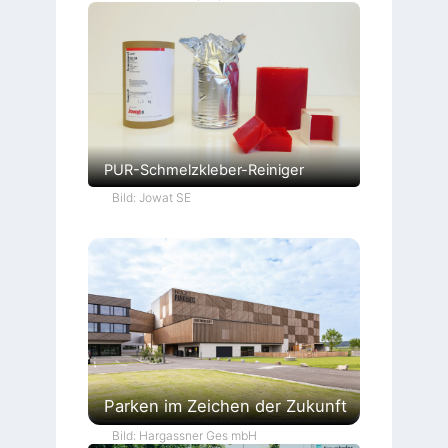
PUR-Schmelzkleber-Reiniger
Bild: Jowat SE
Parken im Zeichen der Zukunft
Bild: Hargassner Ges mbH