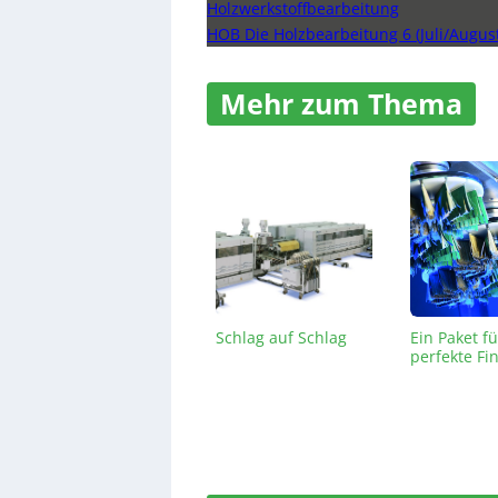
Holzwerkstoffbearbeitung
HOB Die Holzbearbeitung 6 (Juli/Augus
Mehr zum Thema
Schlag auf Schlag
Ein Paket fü
perfekte Fi