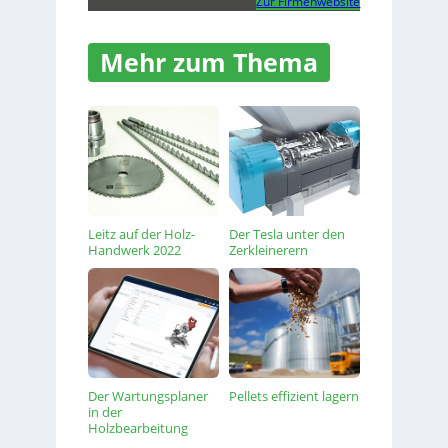
Zur Firmenwebsite
Mehr zum Thema
Leitz auf der Holz-
Der Tesla unter den
Handwerk 2022
Zerkleinerern
Der Wartungsplaner
Pellets effizient lagern
in der
Holzbearbeitung