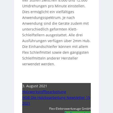
vier Stufen zwischen 8.000 und 12.000
Umdrehungen pro Minute einstellen.
Dies ermöglicht ein vielfältiges
Anwendungsspektrum. Je nach
Anwendung sind die Geräte zudem mit
unterschiedlich geformten Klett-
Schleiftellern ausgestattet. Alle drei
Ausführungen verfügen über 2mm Hub.
Die Einhandschleifer können mit allem
Flex Schleifmittel sowie den gängigsten
Schleifmitteln anderer Hersteller
verwendet werden.
3. August 2021
Holzwerkstoffbearbeitung
HOB Die Holzbearbeitung Newsletter 15
2021
Flex-Elektrowerkzeuge GmbH