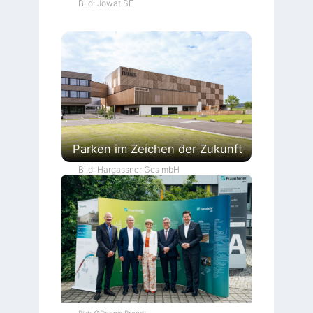
Bild: Jowat SE
Parken im Zeichen der Zukunft
Bild: Hargassner Ges mbH