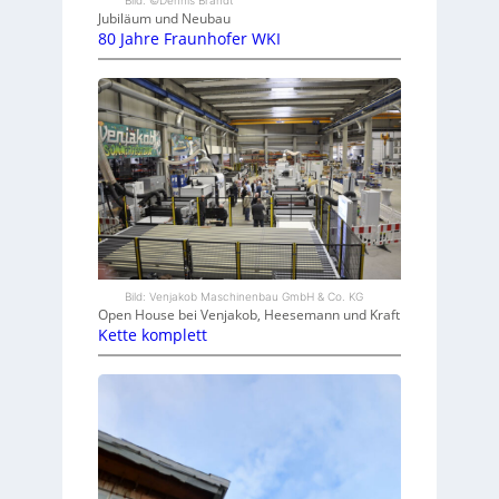
Bild: ©Dennis Brandt
Jubiläum und Neubau
80 Jahre Fraunhofer WKI
Bild: Venjakob Maschinenbau GmbH & Co. KG
Open House bei Venjakob, Heesemann und Kraft
Kette komplett