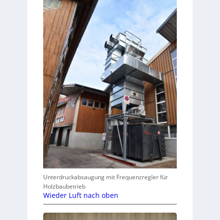
Unterdruckabsaugung mit Frequenzregler für
Holzbaubetrieb
Wieder Luft nach oben