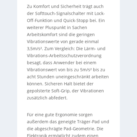
Zu Komfort und Sicherheit trägt auch
der Softtouch-Signalschalter mit Lock-
Off-Funktion und Quick-Stopp bei. Ein
weiterer Pluspunkt in Sachen
Arbeitskomfort sind die geringen
Vibrationswerte von gerade einmal
3,5m/s². Zum Vergleich: Die Lärm- und
Vibrations-Arbeitsschutzverordnung
besagt, dass Anwender bei einem
Vibrationswert von bis zu 5m/s² bis zu
acht Stunden uneingeschränkt arbeiten
können. Sicheren Halt bietet der
gepolsterte Soft-Grip, der Vibrationen
zusätzlich abfedert.
Für eine gute Ergonomie sorgen
außerdem das geneigte Träger-Pad und
die abgeschrägte Pad-Geometrie. Die
Elektronik ermöglicht zudem einen