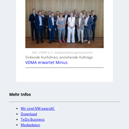
Bild: VDMA e.V. Holzbearbeitungsmaschinen
Sinkende Ausfuhren, anziehende Aufträge
VDMA erwartet Minus
Mehr Infos
Wir sind IVW geprüft!
Download
TeDo Business
Mediadaten