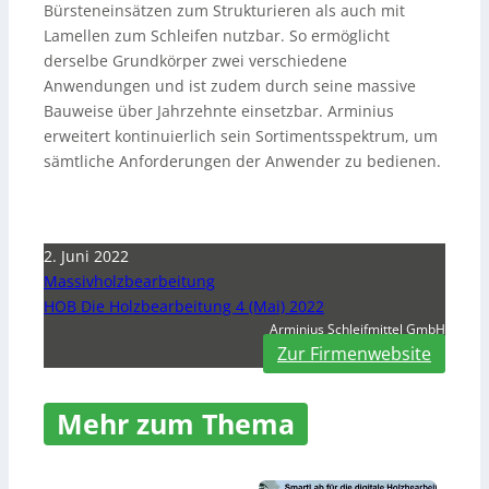
Bürsteneinsätzen zum Strukturieren als auch mit
Lamellen zum Schleifen nutzbar. So ermöglicht
derselbe Grundkörper zwei verschiedene
Anwendungen und ist zudem durch seine massive
Bauweise über Jahrzehnte einsetzbar. Arminius
erweitert kontinuierlich sein Sortimentsspektrum, um
sämtliche Anforderungen der Anwender zu bedienen.
2. Juni 2022
Massivholzbearbeitung
HOB Die Holzbearbeitung 4 (Mai) 2022
Arminius Schleifmittel GmbH
Zur Firmenwebsite
Mehr zum Thema