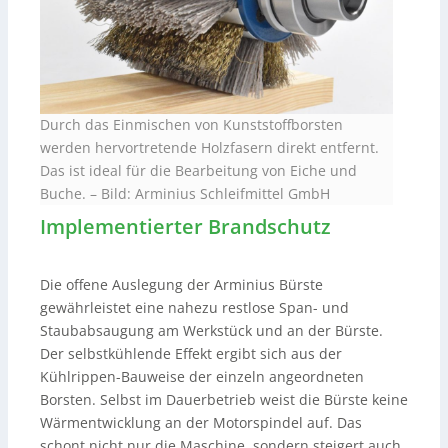
Durch das Einmischen von Kunststoffborsten
werden hervortretende Holzfasern direkt entfernt.
Das ist ideal für die Bearbeitung von Eiche und
Buche. – Bild: Arminius Schleifmittel GmbH
Implementierter Brandschutz
Die offene Auslegung der Arminius Bürste
gewährleistet eine nahezu restlose Span- und
Staubabsaugung am Werkstück und an der Bürste.
Der selbstkühlende Effekt ergibt sich aus der
Kühlrippen-Bauweise der einzeln angeordneten
Borsten. Selbst im Dauerbetrieb weist die Bürste keine
Wärmentwicklung an der Motorspindel auf. Das
schont nicht nur die Maschine, sondern steigert auch