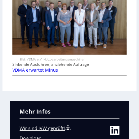
Bild: VDMA e.V. Holzbearbeitungsmaschinen
Sinkende Ausfuhren, anziehende Aufträge
VDMA erwartet Minus
Mehr Infos
Wir sind IVW geprüft!
Download