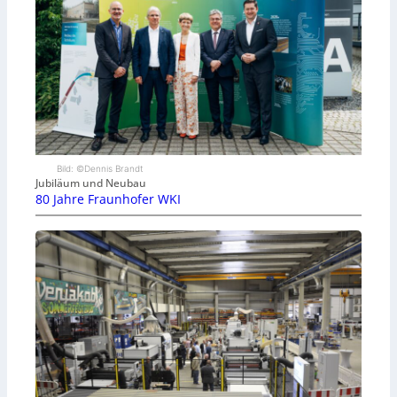
Bild: ©Dennis Brandt
Jubiläum und Neubau
80 Jahre Fraunhofer WKI