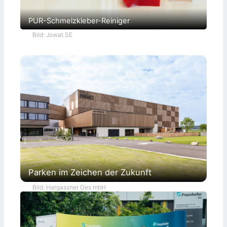
PUR-Schmelzkleber-Reiniger
Bild: Jowat SE
Parken im Zeichen der Zukunft
Bild: Hargassner Ges mbH