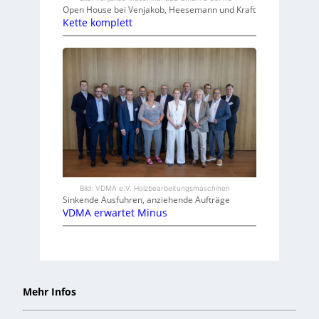
Open House bei Venjakob, Heesemann und Kraft
Kette komplett
Bild: VDMA e.V. Holzbearbeitungsmaschinen
Sinkende Ausfuhren, anziehende Aufträge
VDMA erwartet Minus
Mehr Infos