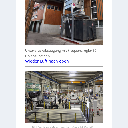
Unterdruckabsaugung mit Frequenzregler für
Holzbaubetrieb
Wieder Luft nach oben
Bild: Venjakob Maschinenbau GmbH & Co. KG