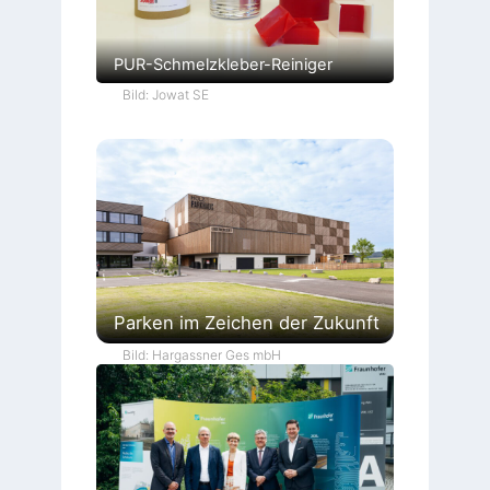
PUR-Schmelzkleber-Reiniger
Bild: Jowat SE
Parken im Zeichen der Zukunft
Bild: Hargassner Ges mbH