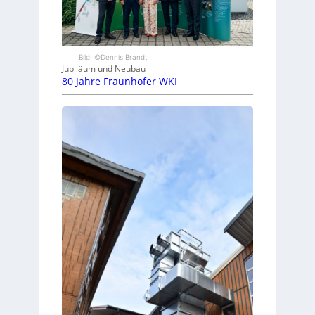
Bild: ©Dennis Brandt
Jubiläum und Neubau
80 Jahre Fraunhofer WKI