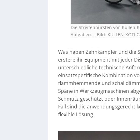
Die Streifenbürsten von Kullen-Ko
Aufgaben.
–
Bild: KULLEN-KOTI
Was haben Zehnkämpfer und die St
erstere ihr Equipment mit jeder Dis
unterschiedliche technische Anfo
einsatzspezifische Kombination vo
flammhemmende und schalldämmend
Späne in Werkzeugmaschinen abges
Schmutz geschützt oder Innenräum
Fall sind die anwendungsgerecht 
flexible Lösung.