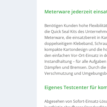
Meterware jederzeit einsa
Benötigen Kunden hohe Flexibilität
die Quick Seal Kits des Unternehm
Meterware, die einsatzbereit in Ka
doppelseitigem Klebeband, Schrau
kompakte Kartondesign und die ho
den einfachen Vor-Ort-Einsatz in d
Instandhaltung – für alle Aufgaben
Dämpfen und Bremsen. Durch die La
Verschmutzung und Umgebungsbe
Eigenes Testcenter für k
Abgesehen von Sofort-Einsatz-Lös