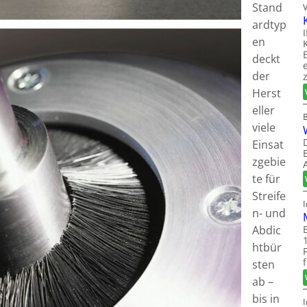
Stand
ardtyp
en
deckt
der
Herst
eller
viele
Einsat
zgebie
te für
Streife
n- und
Abdic
htbür
sten
ab –
bis in