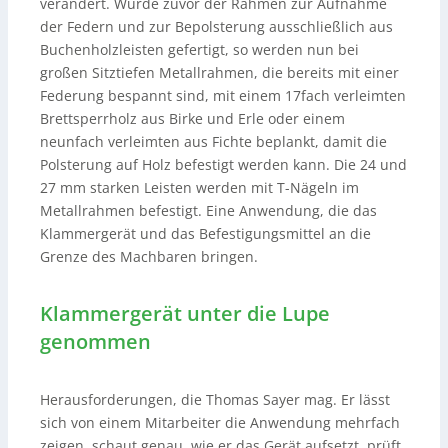
verändert. Wurde zuvor der Rahmen zur Aufnahme
der Federn und zur Bepolsterung ausschließlich aus
Buchenholzleisten gefertigt, so werden nun bei
großen Sitztiefen Metallrahmen, die bereits mit einer
Federung bespannt sind, mit einem 17fach verleimten
Brettsperrholz aus Birke und Erle oder einem
neunfach verleimten aus Fichte beplankt, damit die
Polsterung auf Holz befestigt werden kann. Die 24 und
27 mm starken Leisten werden mit T-Nägeln im
Metallrahmen befestigt. Eine Anwendung, die das
Klammergerät und das Befestigungsmittel an die
Grenze des Machbaren bringen.
Klammergerät unter die Lupe
genommen
Herausforderungen, die Thomas Sayer mag. Er lässt
sich von einem Mitarbeiter die Anwendung mehrfach
zeigen, schaut genau, wie er das Gerät aufsetzt, prüft