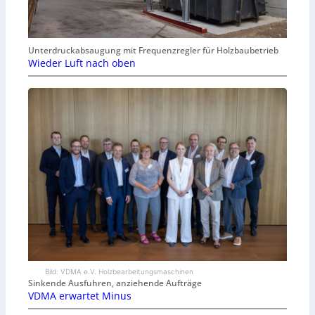
Unterdruckabsaugung mit Frequenzregler für Holzbaubetrieb
Wieder Luft nach oben
Bild: VDMA e.V. Holzbearbeitungsmaschinen
Sinkende Ausfuhren, anziehende Aufträge
VDMA erwartet Minus