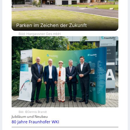
Parken im Zeichen der Zukunft
Bild: Hargassner Ges mbH
Bild: ©Dennis Brandt
Jubiläum und Neubau
80 Jahre Fraunhofer WKI