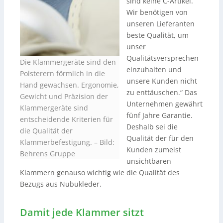
sind keine C-Artikel.
Wir benötigen von
unseren Lieferanten
beste Qualität, um
unser
Qualitätsversprechen
Die Klammergeräte sind den
einzuhalten und
Polsterern förmlich in die
unsere Kunden nicht
Hand gewachsen. Ergonomie,
zu enttäuschen.“ Das
Gewicht und Präzision der
Unternehmen gewährt
Klammergeräte sind
fünf Jahre Garantie.
entscheidende Kriterien für
Deshalb sei die
die Qualität der
Qualität der für den
Klammerbefestigung.
–
Bild:
Kunden zumeist
Behrens Gruppe
unsichtbaren
Klammern genauso wichtig wie die Qualität des
Bezugs aus Nubukleder.
Damit jede Klammer sitzt