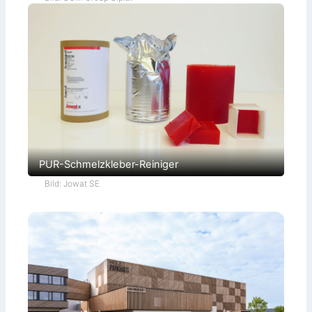
PUR-Schmelzkleber-Reiniger
Bild: Jowat SE