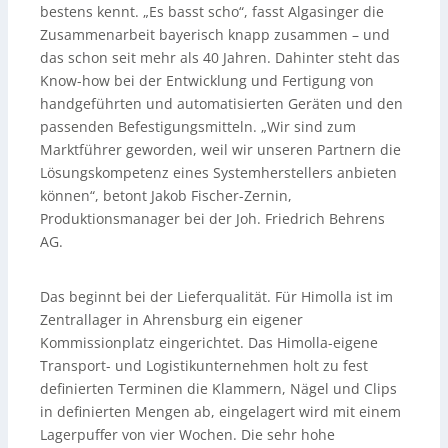
bestens kennt. „Es basst scho“, fasst Algasinger die
Zusammenarbeit bayerisch knapp zusammen – und
das schon seit mehr als 40 Jahren. Dahinter steht das
Know-how bei der Entwicklung und Fertigung von
handgeführten und automatisierten Geräten und den
passenden Befestigungsmitteln. „Wir sind zum
Marktführer geworden, weil wir unseren Partnern die
Lösungskompetenz eines Systemherstellers anbieten
können“, betont Jakob Fischer-Zernin,
Produktionsmanager bei der Joh. Friedrich Behrens
AG.
Das beginnt bei der Lieferqualität. Für Himolla ist im
Zentrallager in Ahrensburg ein eigener
Kommissionplatz eingerichtet. Das Himolla-eigene
Transport- und Logistikunternehmen holt zu fest
definierten Terminen die Klammern, Nägel und Clips
in definierten Mengen ab, eingelagert wird mit einem
Lagerpuffer von vier Wochen. Die sehr hohe