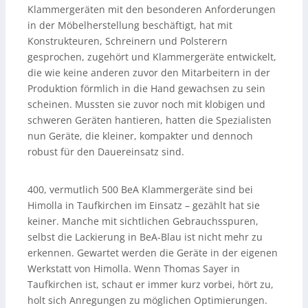
Klammergeräten mit den besonderen Anforderungen
in der Möbelherstellung beschäftigt, hat mit
Konstrukteuren, Schreinern und Polsterern
gesprochen, zugehört und Klammergeräte entwickelt,
die wie keine anderen zuvor den Mitarbeitern in der
Produktion förmlich in die Hand gewachsen zu sein
scheinen. Mussten sie zuvor noch mit klobigen und
schweren Geräten hantieren, hatten die Spezialisten
nun Geräte, die kleiner, kompakter und dennoch
robust für den Dauereinsatz sind.
400, vermutlich 500 BeA Klammergeräte sind bei
Himolla in Taufkirchen im Einsatz – gezählt hat sie
keiner. Manche mit sichtlichen Gebrauchsspuren,
selbst die Lackierung in BeA-Blau ist nicht mehr zu
erkennen. Gewartet werden die Geräte in der eigenen
Werkstatt von Himolla. Wenn Thomas Sayer in
Taufkirchen ist, schaut er immer kurz vorbei, hört zu,
holt sich Anregungen zu möglichen Optimierungen.