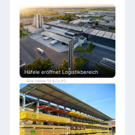
Häfele eröffnet Logistikbereich
Bild: Häfele SE & Co KG