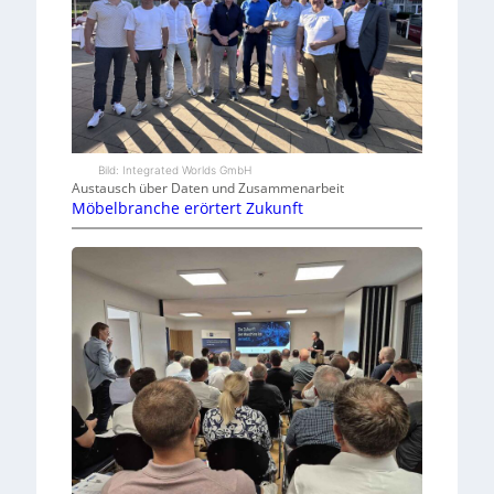
Bild: Integrated Worlds GmbH
Austausch über Daten und Zusammenarbeit
Möbelbranche erörtert Zukunft