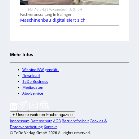
Bild: Aero-Lift Vakuumtechnik GmbH
Fachveranstaltung in Balingen
Maschinenbau digitalisiert sich
Mehr Infos
Wir sind IVW geprüft!
Download
TeDo Business
Mediadaten
Abo-Service
+
Unsere weiteren Fachmagazine
Impressum
Datenschutz
AGB
Barrierefreiheit
Cookies &
Datenverarbeitung
Kontakt
© TeDo Verlag GmbH 2026 All rights reserved.