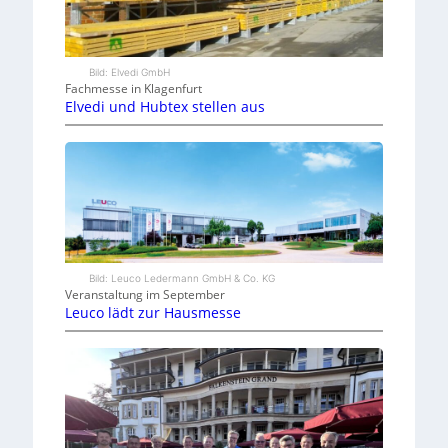
Bild: Elvedi GmbH
Fachmesse in Klagenfurt
Elvedi und Hubtex stellen aus
Bild: Leuco Ledermann GmbH & Co. KG
Veranstaltung im September
Leuco lädt zur Hausmesse