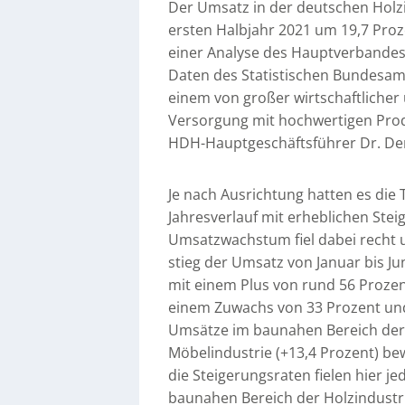
Der Umsatz in der deutschen Holzin
ersten Halbjahr 2021 um 19,7 Proze
einer Analyse des Hauptverbandes
Daten des Statistischen Bundesamt
einem von großer wirtschaftlicher
Versorgung mit hochwertigen Pro
HDH-Hauptgeschäftsführer Dr. D
Je nach Ausrichtung hatten es die 
Jahresverlauf mit erheblichen Ste
Umsatzwachstum fiel dabei recht u
stieg der Umsatz von Januar bis Ju
mit einem Plus von rund 56 Prozen
einem Zuwachs von 33 Prozent und 
Umsätze im baunahen Bereich der H
Möbelindustrie (+13,4 Prozent) be
die Steigerungsraten fielen hier 
baunahen Bereich der Holzindustr