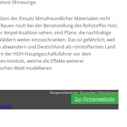
etont Ohnesorge.
ss der Einsatz klimafreundlicher Materialien nicht
 Bauen noch bei der Bereitstellung des Rohstoffes Holz.
er Ampel-Koalition sehen, sind Pläne, die nachhaltige
ldern weiter einzuschränken. Das ist gefährlich, weil
n abwandern und Deutschland als rohstoffarmes Land
rnt der HDH-Hauptgeschäftsführer vor dem
n-Instituts, welche die Effekte weiterer
schen Wald modellieren.
Hauptverband der Deutschen Holzindustrie
Zur Firmenwebsite
4 2022