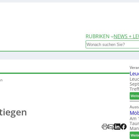
RUBRIKEN
NEWS + LE
Search
Vera
Leu
Leuc
en
Sep
Tref
Weit
Aust
tiegen
Möb
Am 1
Taun
Man
Weit