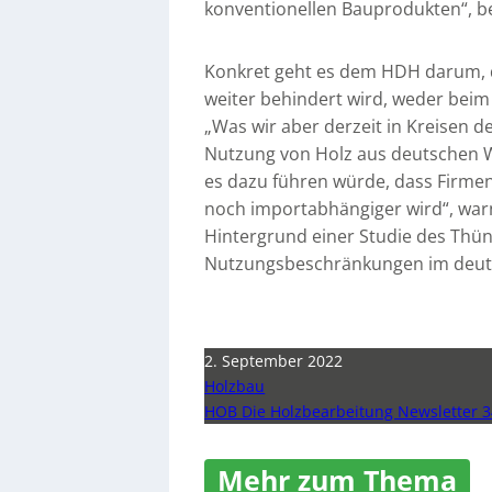
konventionellen Bauprodukten“, b
Konkret geht es dem HDH darum, da
weiter behindert wird, weder beim
„Was wir aber derzeit in Kreisen d
Nutzung von Holz aus deutschen Wä
es dazu führen würde, dass Firme
noch importabhängiger wird“, wa
Hintergrund einer Studie des Thüne
Nutzungsbeschränkungen im deut
2. September 2022
Holzbau
HOB Die Holzbearbeitung Newsletter 3
Mehr zum Thema