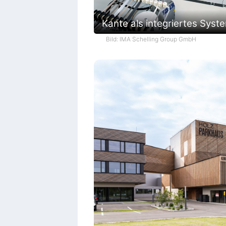
Kante als integriertes Syst
Bild: IMA Schelling Group GmbH