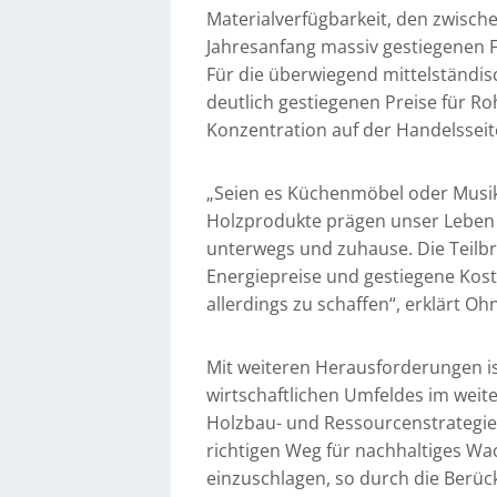
Materialverfügbarkeit, den zwisch
Jahresanfang massiv gestiegenen 
Für die überwiegend mittelständisc
deutlich gestiegenen Preise für R
Konzentration auf der Handelssei
„Seien es Küchenmöbel oder Musik
Holzprodukte prägen unser Leben in 
unterwegs und zuhause. Die Teilbr
Energiepreise und gestiegene Kost
allerdings zu schaffen“, erklärt Oh
Mit weiteren Herausforderungen is
wirtschaftlichen Umfeldes im weit
Holzbau- und Ressourcenstrategie 
richtigen Weg für nachhaltiges W
einzuschlagen, so durch die Berück