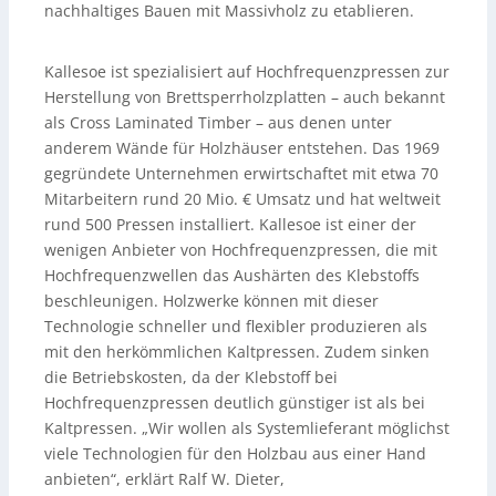
nachhaltiges Bauen mit Massivholz zu etablieren.
Kallesoe ist spezialisiert auf Hochfrequenzpressen zur
Herstellung von Brettsperrholzplatten – auch bekannt
als Cross Laminated Timber – aus denen unter
anderem Wände für Holzhäuser entstehen. Das 1969
gegründete Unternehmen erwirtschaftet mit etwa 70
Mitarbeitern rund 20 Mio. € Umsatz und hat weltweit
rund 500 Pressen installiert. Kallesoe ist einer der
wenigen Anbieter von Hochfrequenzpressen, die mit
Hochfrequenzwellen das Aushärten des Klebstoffs
beschleunigen. Holzwerke können mit dieser
Technologie schneller und flexibler produzieren als
mit den herkömmlichen Kaltpressen. Zudem sinken
die Betriebskosten, da der Klebstoff bei
Hochfrequenzpressen deutlich günstiger ist als bei
Kaltpressen. „Wir wollen als Systemlieferant möglichst
viele Technologien für den Holzbau aus einer Hand
anbieten“, erklärt Ralf W. Dieter,