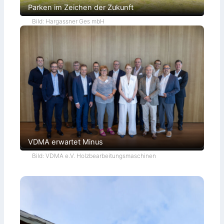
Parken im Zeichen der Zukunft
Bild: Hargassner Ges mbH
VDMA erwartet Minus
Bild: VDMA e.V. Holzbearbeitungsmaschinen