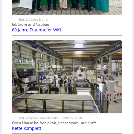
Bild: ©Dennis Brandt
Jubiläum und Neubau
80 Jahre Fraunhofer WKI
Bild: Venjakob Maschinenbau GmbH & Co. KG
Open House bei Venjakob, Heesemann und Kraft
Kette komplett