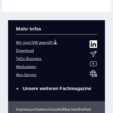
Mehr Infos
Wir sind IVW geprüft!
Download
TeDo Business
Mediadaten
Abo-Service
Unsere weiteren Fachmagazine
+
Impressum
Datenschutz
AGB
Barrierefreiheit