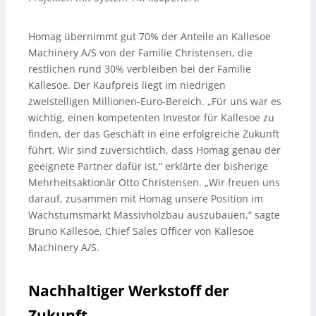
Homag übernimmt gut 70% der Anteile an Kallesoe
Machinery A/S von der Familie Christensen, die
restlichen rund 30% verbleiben bei der Familie
Kallesoe. Der Kaufpreis liegt im niedrigen
zweistelligen Millionen-Euro-Bereich. „Für uns war es
wichtig, einen kompetenten Investor für Kallesoe zu
finden, der das Geschäft in eine erfolgreiche Zukunft
führt. Wir sind zuversichtlich, dass Homag genau der
geeignete Partner dafür ist,“ erklärte der bisherige
Mehrheitsaktionär Otto Christensen. „Wir freuen uns
darauf, zusammen mit Homag unsere Position im
Wachstumsmarkt Massivholzbau auszubauen,“ sagte
Bruno Kallesoe, Chief Sales Officer von Kallesoe
Machinery A/S.
Nachhaltiger Werkstoff der
Zukunft