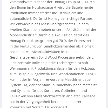
Vorstandsvorsitzender der Homag Group AG. „Durch
den Boom im Holzhausmarkt wird die Bauelemente-
Produktion immer stärker industrialisiert und
automatisiert. Dafür ist Homag der richtige Partner.
Wir entwickeln das Massivholzgeschäft zu einem
zweiten Standbein neben unseren Aktivitäten mit der
Möbelindustrie.“ Durch die Akquisition deckt das
Homag-Produktprogramm gut 70 % der Prozesskette
in der Fertigung von Leimholzelementen ab. Homag
hat seine Massivholzaktivitäten im neuen
Geschäftsbereich Solid Wood Processing gebündelt.
Eine zentrale Rolle spielt die Tochtergesellschaft
Weinmann mit Produktionsanlagen für den Holzbau,
zum Beispiel Riegelwerk- und Wand-stationen. Hinzu
kommt der im Vorjahr erworbene Maschinenbauer
System TM, der ebenfalls in Dänemark beheimatet ist
und Systeme für das Sortieren, Optimieren und
Keilzinken von Massivholzbrettern anbietet. Kallesoe
hat in der Vergangenheit bereits bei mehreren
Projekten mit System TM kooperiert.