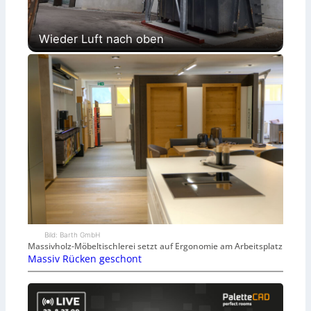
Wieder Luft nach oben
Bild: Barth GmbH
Massivholz-Möbeltischlerei setzt auf Ergonomie am Arbeitsplatz
Massiv Rücken geschont