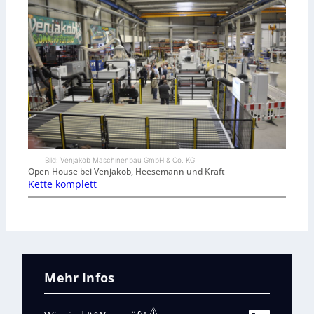
Bild: Venjakob Maschinenbau GmbH & Co. KG
Open House bei Venjakob, Heesemann und Kraft
Kette komplett
Mehr Infos