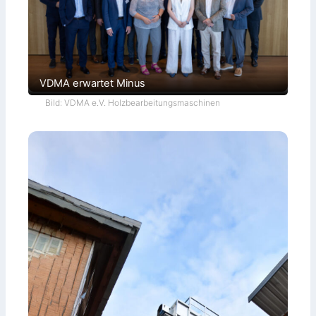
VDMA erwartet Minus
Bild: VDMA e.V. Holzbearbeitungsmaschinen