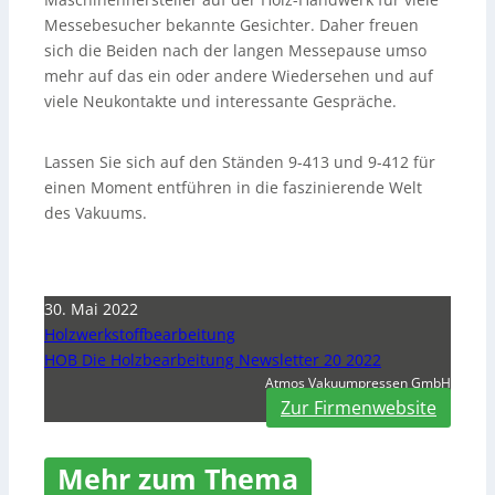
Messebesucher bekannte Gesichter. Daher freuen
sich die Beiden nach der langen Messepause umso
mehr auf das ein oder andere Wiedersehen und auf
viele Neukontakte und interessante Gespräche.
Lassen Sie sich auf den Ständen 9-413 und 9-412 für
einen Moment entführen in die faszinierende Welt
des Vakuums.
30. Mai 2022
Holzwerkstoffbearbeitung
HOB Die Holzbearbeitung Newsletter 20 2022
Atmos Vakuumpressen GmbH
Zur Firmenwebsite
Mehr zum Thema