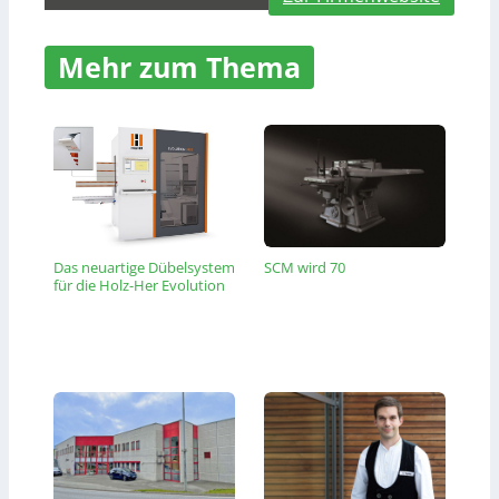
Mehr zum Thema
Das neuartige Dübelsystem
SCM wird 70
für die Holz-Her Evolution