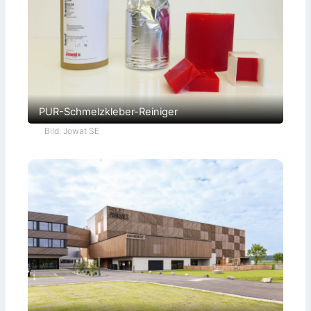
PUR-Schmelzkleber-Reiniger
Bild: Jowat SE