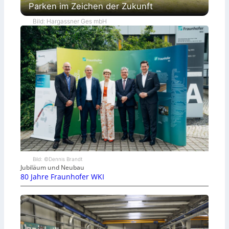
Parken im Zeichen der Zukunft
Bild: Hargassner Ges mbH
Bild: ©Dennis Brandt
Jubiläum und Neubau
80 Jahre Fraunhofer WKI