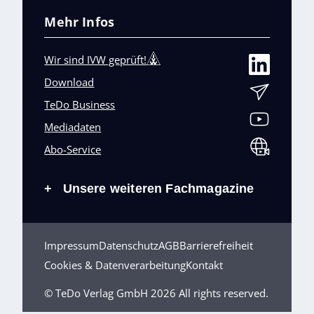
Mehr Infos
Wir sind IVW geprüft!
Download
TeDo Business
Mediadaten
Abo-Service
Unsere weiteren Fachmagazine
+
Impressum
Datenschutz
AGB
Barrierefreiheit
Cookies & Datenverarbeitung
Kontakt
© TeDo Verlag GmbH 2026 All rights reserved.