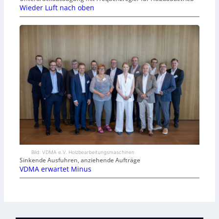
Wieder Luft nach oben
Bild: VDMA e.V. Holzbearbeitungsmaschinen
Sinkende Ausfuhren, anziehende Aufträge
VDMA erwartet Minus