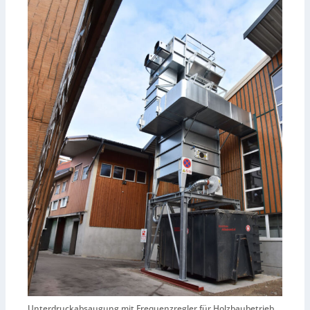
Unterdruckabsaugung mit Frequenzregler für Holzbaubetrieb