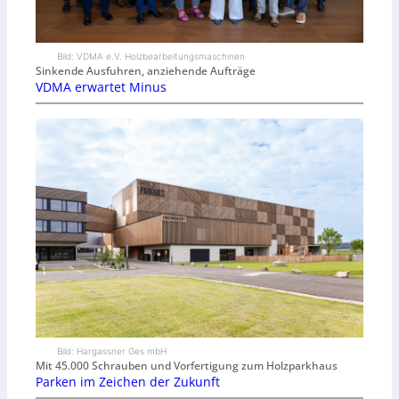
Bild: VDMA e.V. Holzbearbeitungsmaschinen
Sinkende Ausfuhren, anziehende Aufträge
VDMA erwartet Minus
Bild: Hargassner Ges mbH
Mit 45.000 Schrauben und Vorfertigung zum Holzparkhaus
Parken im Zeichen der Zukunft