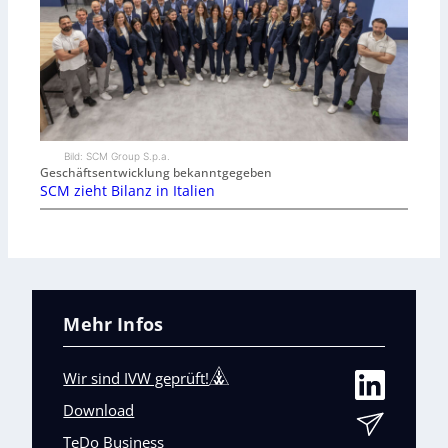
Bild: SCM Group S.p.a.
Geschäftsentwicklung bekanntgegeben
SCM zieht Bilanz in Italien
Mehr Infos
Wir sind IVW geprüft!
Download
TeDo Business