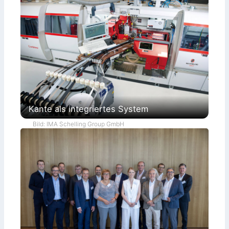
Kante als integriertes System
Bild: IMA Schelling Group GmbH