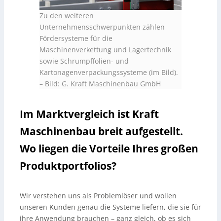
Zu den weiteren
Unternehmensschwerpunkten zählen
Fördersysteme für die
Maschinenverkettung und Lagertechnik
sowie Schrumpffolien- und
Kartonagenverpackungssysteme (im Bild).
–
Bild: G. Kraft Maschinenbau GmbH
Im Marktvergleich ist Kraft
Maschinenbau breit aufgestellt.
Wo liegen die Vorteile Ihres großen
Produktportfolios?
Wir verstehen uns als Problemlöser und wollen
unseren Kunden genau die Systeme liefern, die sie für
ihre Anwendung brauchen – ganz gleich, ob es sich