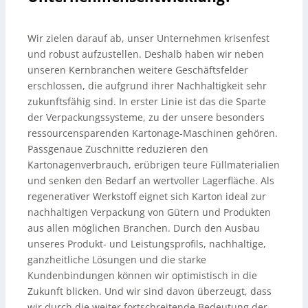
Wir zielen darauf ab, unser Unternehmen krisenfest
und robust aufzustellen. Deshalb haben wir neben
unseren Kernbranchen weitere Geschäftsfelder
erschlossen, die aufgrund ihrer Nachhaltigkeit sehr
zukunftsfähig sind. In erster Linie ist das die Sparte
der Verpackungssysteme, zu der unsere besonders
ressourcensparenden Kartonage-Maschinen gehören.
Passgenaue Zuschnitte reduzieren den
Kartonagenverbrauch, erübrigen teure Füllmaterialien
und senken den Bedarf an wertvoller Lagerfläche. Als
regenerativer Werkstoff eignet sich Karton ideal zur
nachhaltigen Verpackung von Gütern und Produkten
aus allen möglichen Branchen. Durch den Ausbau
unseres Produkt- und Leistungsprofils, nachhaltige,
ganzheitliche Lösungen und die starke
Kundenbindungen können wir optimistisch in die
Zukunft blicken. Und wir sind davon überzeugt, dass
wir durch die weiter fortschreitende Bedeutung der