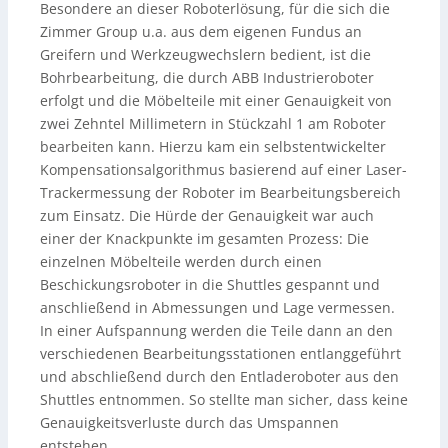
Besondere an dieser Roboterlösung, für die sich die
Zimmer Group u.a. aus dem eigenen Fundus an
Greifern und Werkzeugwechslern bedient, ist die
Bohrbearbeitung, die durch ABB Industrieroboter
erfolgt und die Möbelteile mit einer Genauigkeit von
zwei Zehntel Millimetern in Stückzahl 1 am Roboter
bearbeiten kann. Hierzu kam ein selbstentwickelter
Kompensationsalgorithmus basierend auf einer Laser-
Trackermessung der Roboter im Bearbeitungsbereich
zum Einsatz. Die Hürde der Genauigkeit war auch
einer der Knackpunkte im gesamten Prozess: Die
einzelnen Möbelteile werden durch einen
Beschickungsroboter in die Shuttles gespannt und
anschließend in Abmessungen und Lage vermessen.
In einer Aufspannung werden die Teile dann an den
verschiedenen Bearbeitungsstationen entlanggeführt
und abschließend durch den Entladeroboter aus den
Shuttles entnommen. So stellte man sicher, dass keine
Genauigkeitsverluste durch das Umspannen
entstehen.