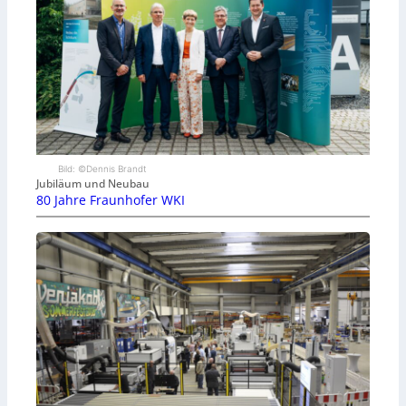
Bild: ©Dennis Brandt
Jubiläum und Neubau
80 Jahre Fraunhofer WKI