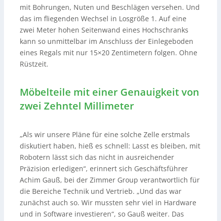
mit Bohrungen, Nuten und Beschlägen versehen. Und
das im fliegenden Wechsel in Losgröße 1. Auf eine
zwei Meter hohen Seitenwand eines Hochschranks
kann so unmittelbar im Anschluss der Einlegeboden
eines Regals mit nur 15×20 Zentimetern folgen. Ohne
Rüstzeit.
Möbelteile mit einer Genauigkeit von
zwei Zehntel Millimeter
„Als wir unsere Pläne für eine solche Zelle erstmals
diskutiert haben, hieß es schnell: Lasst es bleiben, mit
Robotern lässt sich das nicht in ausreichender
Präzision erledigen“, erinnert sich Geschäftsführer
Achim Gauß, bei der Zimmer Group verantwortlich für
die Bereiche Technik und Vertrieb. „Und das war
zunächst auch so. Wir mussten sehr viel in Hardware
und in Software investieren“, so Gauß weiter. Das