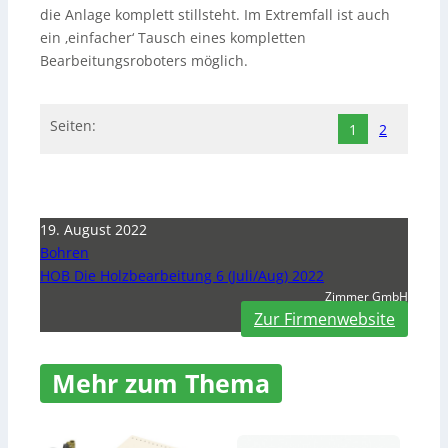
die Anlage komplett stillsteht. Im Extremfall ist auch
ein ‚einfacher‘ Tausch eines kompletten
Bearbeitungsroboters möglich.
Seiten:
1
2
19. August 2022
Bohren
HOB Die Holzbearbeitung 6 (Juli/Aug) 2022
Zimmer GmbH
Zur Firmenwebsite
Mehr zum Thema