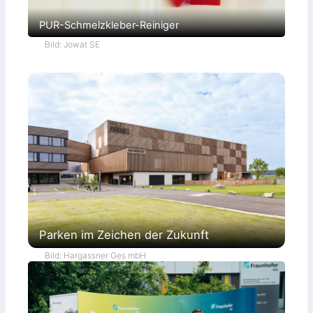
PUR-Schmelzkleber-Reiniger
Bild: Jowat SE
Parken im Zeichen der Zukunft
Bild: Hargassner Ges mbH