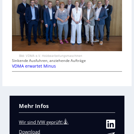
Bild: VDMA e.V. Holzbearbeitungsmaschinen
Sinkende Ausfuhren, anziehende Aufträge
VDMA erwartet Minus
Mehr Infos
Wir sind IVW geprüft!
Download