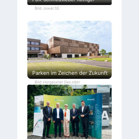
Bild: Jowat SE
Parken im Zeichen der Zukunft
Bild: Hargassner Ges mbH