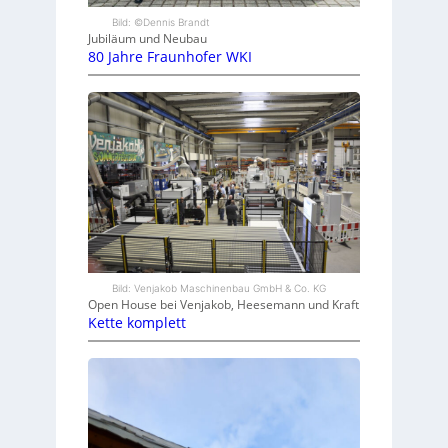
Bild: ©Dennis Brandt
Jubiläum und Neubau
80 Jahre Fraunhofer WKI
Bild: Venjakob Maschinenbau GmbH & Co. KG
Open House bei Venjakob, Heesemann und Kraft
Kette komplett