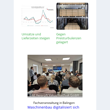
Umsätze und
Gegen
Lieferzeiten steigen
Preisturbulenzen
gelagert
Bild: Aero-Lift Vakuumtechnik GmbH
Fachveranstaltung in Balingen
Maschinenbau digitalisiert sich