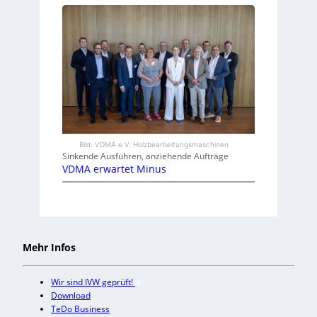
Bild: VDMA e.V. Holzbearbeitungsmaschinen
Sinkende Ausfuhren, anziehende Aufträge
VDMA erwartet Minus
Mehr Infos
Wir sind IVW geprüft!
Download
TeDo Business