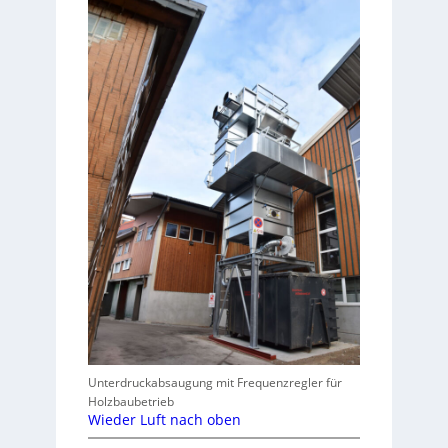
Unterdruckabsaugung mit Frequenzregler für
Holzbaubetrieb
Wieder Luft nach oben