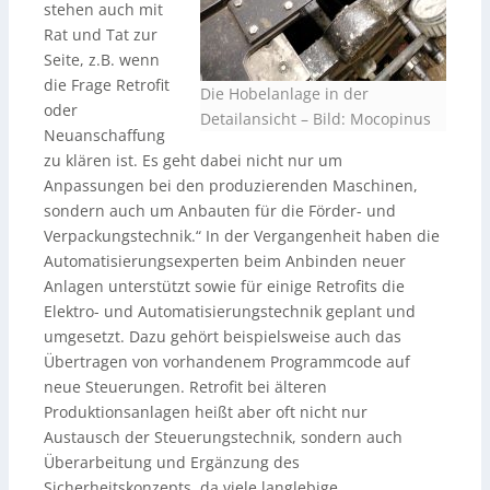
stehen auch mit
Rat und Tat zur
Seite, z.B. wenn
die Frage Retrofit
Die Hobelanlage in der
oder
Detailansicht – Bild: Mocopinus
Neuanschaffung
zu klären ist. Es geht dabei nicht nur um
Anpassungen bei den produzierenden Maschinen,
sondern auch um Anbauten für die Förder- und
Verpackungstechnik.“ In der Vergangenheit haben die
Automatisierungsexperten beim Anbinden neuer
Anlagen unterstützt sowie für einige Retrofits die
Elektro- und Automatisierungstechnik geplant und
umgesetzt. Dazu gehört beispielsweise auch das
Übertragen von vorhandenem Programmcode auf
neue Steuerungen. Retrofit bei älteren
Produktionsanlagen heißt aber oft nicht nur
Austausch der Steuerungstechnik, sondern auch
Überarbeitung und Ergänzung des
Sicherheitskonzepts, da viele langlebige