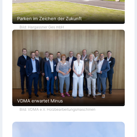
Parken im Zeichen der Zukunft
Bild: Hargassner Ges mbH
VDMA erwartet Minus
Bild: VDMA e.V. Holzbearbeitungsmaschinen