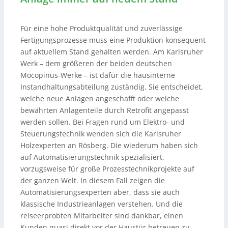
Für eine hohe Produktqualität und zuverlässige
Fertigungsprozesse muss eine Produktion konsequent
auf aktuellem Stand gehalten werden. Am Karlsruher
Werk – dem größeren der beiden deutschen
Mocopinus-Werke – ist dafür die hausinterne
Instandhaltungsabteilung zuständig. Sie entscheidet,
welche neue Anlagen angeschafft oder welche
bewährten Anlagenteile durch Retrofit angepasst
werden sollen. Bei Fragen rund um Elektro- und
Steuerungstechnik wenden sich die Karlsruher
Holzexperten an Rösberg. Die wiederum haben sich
auf Automatisierungstechnik spezialisiert,
vorzugsweise für große Prozesstechnikprojekte auf
der ganzen Welt. In diesem Fall zeigen die
Automatisierungsexperten aber, dass sie auch
klassische Industrieanlagen verstehen. Und die
reiseerprobten Mitarbeiter sind dankbar, einen
Kunden quasi direkt vor der Haustür betreuen zu