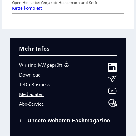
Open House bei Venjakob, Heesemann und Kraft
Kette komplett
Mehr Infos
Wir sind IVW geprüft!
Download
TeDo Business
Mediadaten
Abo-Service
Unsere weiteren Fachmagazine
+