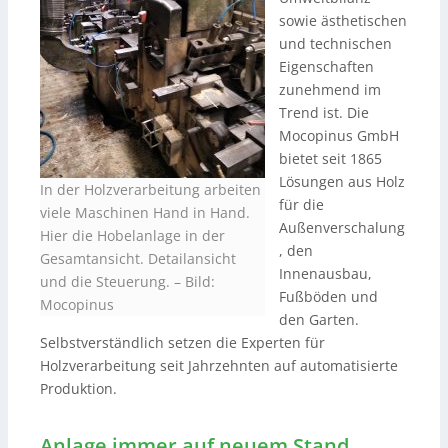
sowie ästhetischen
und technischen
Eigenschaften
zunehmend im
Trend ist. Die
Mocopinus GmbH
bietet seit 1865
Lösungen aus Holz
In der Holzverarbeitung arbeiten
für die
viele Maschinen Hand in Hand.
Außenverschalung
Hier die Hobelanlage in der
, den
Gesamtansicht. Detailansicht
Innenausbau,
und die Steuerung. – Bild:
Fußböden und
Mocopinus
den Garten.
Selbstverständlich setzen die Experten für
Holzverarbeitung seit Jahrzehnten auf automatisierte
Produktion.
Anlage immer auf neuem Stand