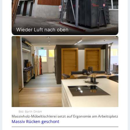
Wieder Luft nach oben
Bild: Barth GmbH
Massivholz-Möbeltischlerei setzt auf Ergonomie am Arbeitsplatz
Massiv Rücken geschont