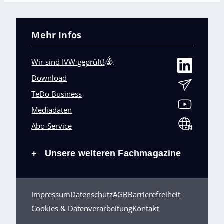
Mehr Infos
Wir sind IVW geprüft!
Download
TeDo Business
Mediadaten
Abo-Service
Unsere weiteren Fachmagazine
+
Impressum
Datenschutz
AGB
Barrierefreiheit
Cookies & Datenverarbeitung
Kontakt