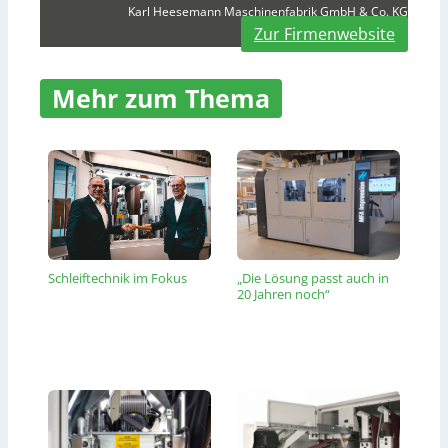
Karl Heesemann Maschinenfabrik GmbH & Co. KG
Zur Firmenwebsite
Mehr zum Thema
Schleiftechnik im Fokus
„Die Lösung passt auch in
20 Jahren noch“