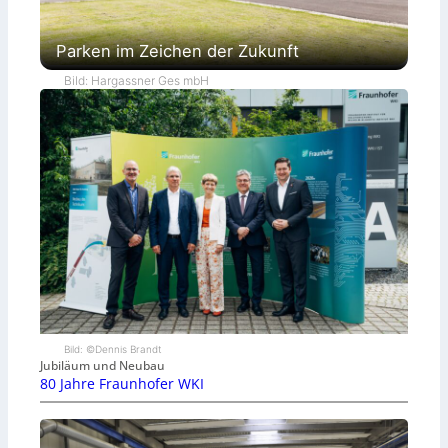
Parken im Zeichen der Zukunft
Bild: Hargassner Ges mbH
Bild: ©Dennis Brandt
Jubiläum und Neubau
80 Jahre Fraunhofer WKI