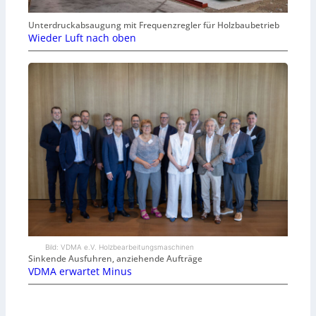
Unterdruckabsaugung mit Frequenzregler für Holzbaubetrieb
Wieder Luft nach oben
Bild: VDMA e.V. Holzbearbeitungsmaschinen
Sinkende Ausfuhren, anziehende Aufträge
VDMA erwartet Minus