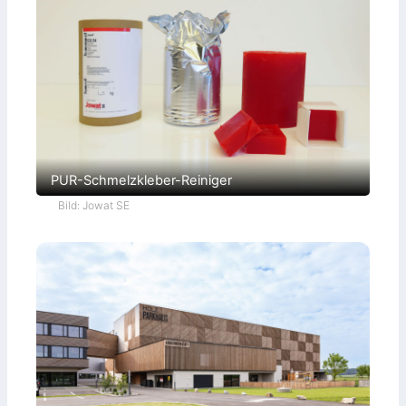
PUR-Schmelzkleber-Reiniger
Bild: Jowat SE