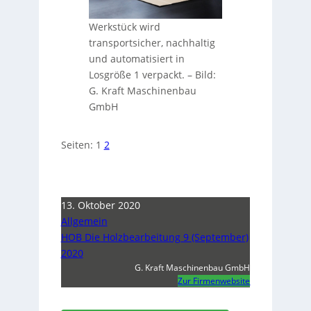
Werkstück wird
transportsicher, nachhaltig
und automatisiert in
Losgröße 1 verpackt.
–
Bild:
G. Kraft Maschinenbau
GmbH
Seiten:
1
2
13. Oktober 2020
Allgemein
HOB Die Holzbearbeitung 9 (September)
2020
G. Kraft Maschinenbau GmbH
Zur Firmenwebsite