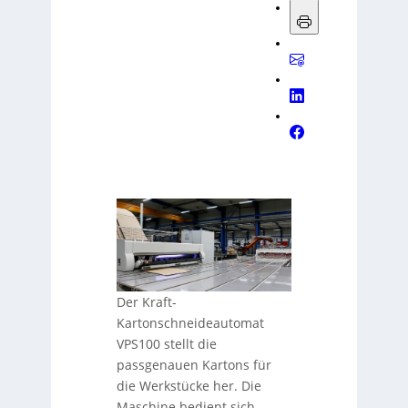
Der Kraft-
Kartonschneideautomat
VPS100 stellt die
passgenauen Kartons für
die Werkstücke her. Die
Maschine bedient sich