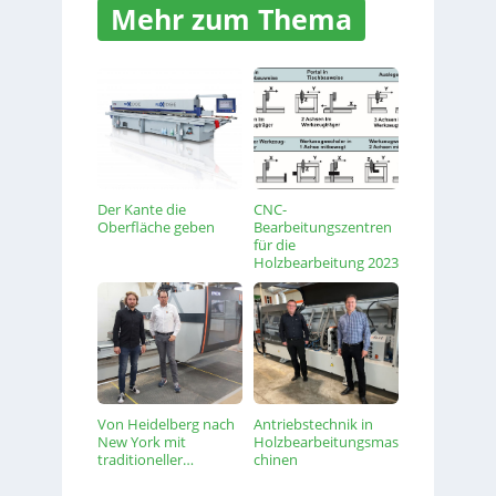
Mehr zum Thema
Der Kante die
CNC-
Oberfläche geben
Bearbeitungszentren
für die
Holzbearbeitung 2023
Von Heidelberg nach
Antriebstechnik in
New York mit
Holzbearbeitungsmas
traditioneller…
chinen