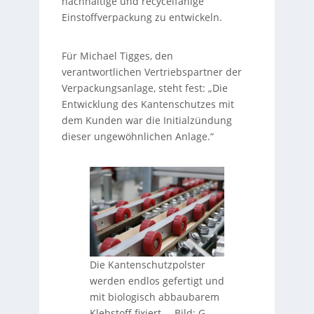
nachhaltige und recycelfähige
Einstoffverpackung zu entwickeln.
Für Michael Tigges, den
verantwortlichen Vertriebspartner der
Verpackungsanlage, steht fest: „Die
Entwicklung des Kantenschutzes mit
dem Kunden war die Initialzündung
dieser ungewöhnlichen Anlage.“
Die Kantenschutzpolster
werden endlos gefertigt und
mit biologisch abbaubarem
Klebstoff fixiert.
–
Bild: G.