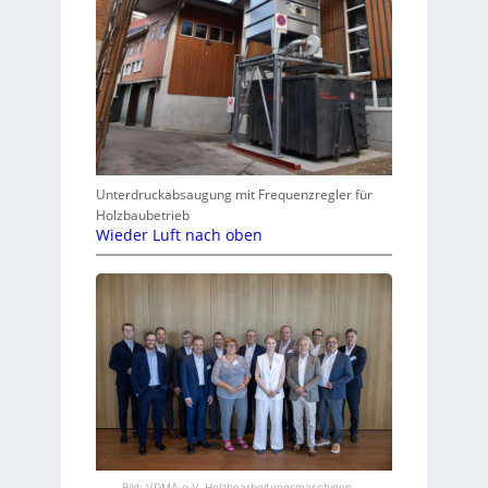
Unterdruckabsaugung mit Frequenzregler für
Holzbaubetrieb
Wieder Luft nach oben
Bild: VDMA e.V. Holzbearbeitungsmaschinen