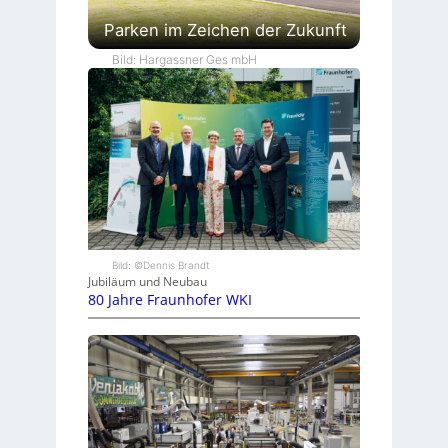
Parken im Zeichen der Zukunft
Bild: Hargassner Ges mbH
Bild: ©Dennis Brandt
Jubiläum und Neubau
80 Jahre Fraunhofer WKI