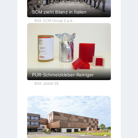
SCM zieht Bilanz in Italien
Bild: SCM Group S.p.a.
PUR-Schmelzkleber-Reiniger
Bild: Jowat SE