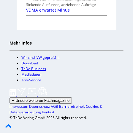
Sinkende Ausfuhren, anziehende Aufträge
VDMA erwartet Minus
Mehr Infos
Wir sind IVW geprüft!
Download
TeDo Business
Mediadaten
Abo-Service
+
Unsere weiteren Fachmagazine
Impressum
Datenschutz
AGB
Barrierefreiheit
Cookies &
Datenverarbeitung
Kontakt
© TeDo Verlag GmbH 2026 All rights reserved.