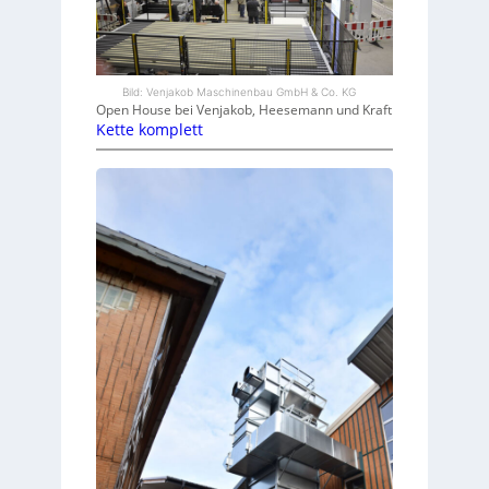
Bild: Venjakob Maschinenbau GmbH & Co. KG
Open House bei Venjakob, Heesemann und Kraft
Kette komplett