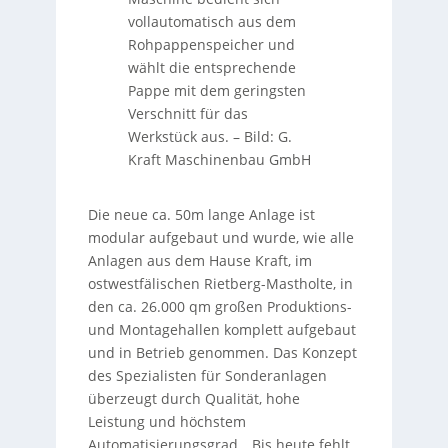
vollautomatisch aus dem
Rohpappenspeicher und
wählt die entsprechende
Pappe mit dem geringsten
Verschnitt für das
Werkstück aus.
–
Bild: G.
Kraft Maschinenbau GmbH
Die neue ca. 50m lange Anlage ist
modular aufgebaut und wurde, wie alle
Anlagen aus dem Hause Kraft, im
ostwestfälischen Rietberg-Mastholte, in
den ca. 26.000 qm großen Produktions-
und Montagehallen komplett aufgebaut
und in Betrieb genommen. Das Konzept
des Spezialisten für Sonderanlagen
überzeugt durch Qualität, hohe
Leistung und höchstem
Automatisierungsgrad. „Bis heute fehlt