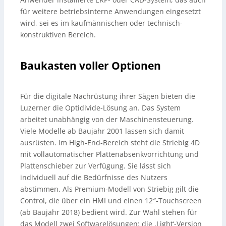
für weitere betriebsinterne Anwendungen eingesetzt
wird, sei es im kaufmännischen oder technisch-
konstruktiven Bereich.
Baukasten voller Optionen
Für die digitale Nachrüstung ihrer Sägen bieten die
Luzerner die Optidivide-Lösung an. Das System
arbeitet unabhängig von der Maschinensteuerung.
Viele Modelle ab Baujahr 2001 lassen sich damit
ausrüsten. Im High-End-Bereich steht die Striebig 4D
mit vollautomatischer Plattenabsenkvorrichtung und
Plattenschieber zur Verfügung. Sie lässt sich
individuell auf die Bedürfnisse des Nutzers
abstimmen. Als Premium-Modell von Striebig gilt die
Control, die über ein HMI und einen 12″-Touchscreen
(ab Baujahr 2018) bedient wird. Zur Wahl stehen für
das Modell zwei Softwarelösungen: die ,Light‘-Version