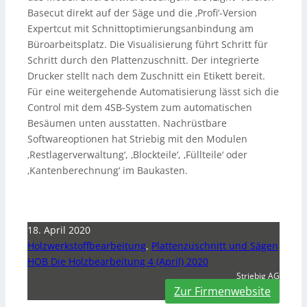
Basecut direkt auf der Säge und die ‚Profi‘-Version
Expertcut mit Schnittoptimierungsanbindung am
Büroarbeitsplatz. Die Visualisierung führt Schritt für
Schritt durch den Plattenzuschnitt. Der integrierte
Drucker stellt nach dem Zuschnitt ein Etikett bereit.
Für eine weitergehende Automatisierung lässt sich die
Control mit dem 4SB-System zum automatischen
Besäumen unten ausstatten. Nachrüstbare
Softwareoptionen hat Striebig mit den Modulen
‚Restlagerverwaltung‘, ‚Blockteile‘, ‚Füllteile‘ oder
‚Kantenberechnung‘ im Baukasten.
18. April 2020
Holzwerkstoffbearbeitung
,
Plattenzuschnitt und Sägen
HOB Die Holzbearbeitung 4 (April) 2020
Striebig AG
Zur Firmenwebsite