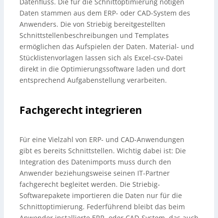
Datenfluss. Die für die Schnittoptimierung nötigen
Daten stammen aus dem ERP- oder CAD-System des
Anwenders. Die von Striebig bereitgestellten
Schnittstellenbeschreibungen und Templates
ermöglichen das Aufspielen der Daten. Material- und
Stücklistenvorlagen lassen sich als Excel-csv-Datei
direkt in die Optimierungssoftware laden und dort
entsprechend Aufgabenstellung verarbeiten.
Fachgerecht integrieren
Für eine Vielzahl von ERP- und CAD-Anwendungen
gibt es bereits Schnittstellen. Wichtig dabei ist: Die
Integration des Datenimports muss durch den
Anwender beziehungsweise seinen IT-Partner
fachgerecht begleitet werden. Die Striebig-
Softwarepakete importieren die Daten nur für die
Schnittoptimierung. Federführend bleibt das beim
Anwender installierte ERP- oder CAD-System, das auch