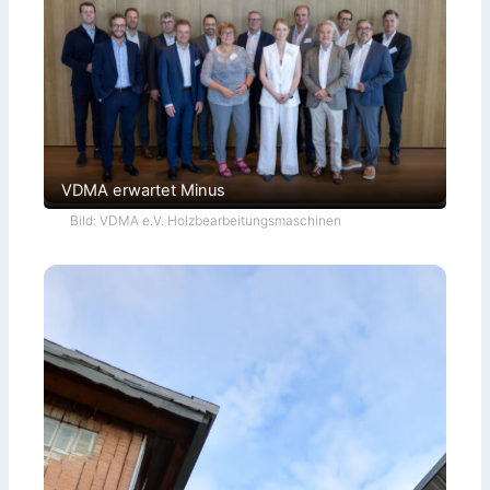
VDMA erwartet Minus
Bild: VDMA e.V. Holzbearbeitungsmaschinen