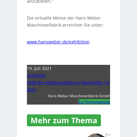
anzubieten.“
Die virtuelle Messe der Hans Weber
Maschinenfabrik erreichen Sie unter:
www.hansweber.de/exhibition
19. Juli 2021
Schleifen
HOB Die Holzbearbeitung Newsletter 14
2021
Hans Weber Maschinenfabrik GmbH
Zur Firmenwebsite
Mehr zum Thema