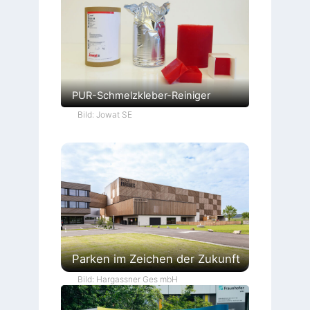
PUR-Schmelzkleber-Reiniger
Bild: Jowat SE
Parken im Zeichen der Zukunft
Bild: Hargassner Ges mbH