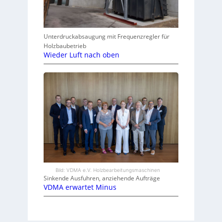
Unterdruckabsaugung mit Frequenzregler für
Holzbaubetrieb
Wieder Luft nach oben
Bild: VDMA e.V. Holzbearbeitungsmaschinen
Sinkende Ausfuhren, anziehende Aufträge
VDMA erwartet Minus