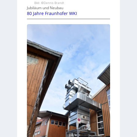
Bild: ©Dennis Brandt
Jubiläum und Neubau
80 Jahre Fraunhofer WKI