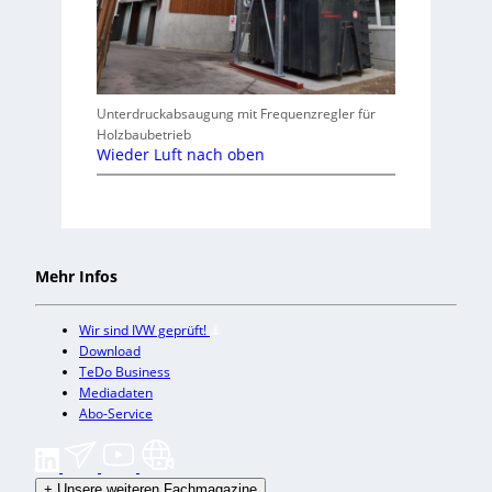
Unterdruckabsaugung mit Frequenzregler für
Holzbaubetrieb
Wieder Luft nach oben
Mehr Infos
Wir sind IVW geprüft!
Download
TeDo Business
Mediadaten
Abo-Service
+
Unsere weiteren Fachmagazine