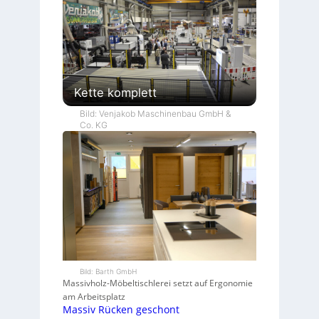
Kette komplett
Bild: Venjakob Maschinenbau GmbH &
Co. KG
Bild: Barth GmbH
Massivholz-Möbeltischlerei setzt auf Ergonomie
am Arbeitsplatz
Massiv Rücken geschont