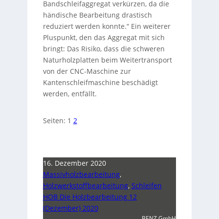
Bandschleifaggregat verkürzen, da die
händische Bearbeitung drastisch
reduziert werden konnte.“ Ein weiterer
Pluspunkt, den das Aggregat mit sich
bringt: Das Risiko, dass die schweren
Naturholzplatten beim Weitertransport
von der CNC-Maschine zur
Kantenschleifmaschine beschädigt
werden, entfällt.
Seiten:
1
2
16. Dezember 2020
Massivholzbearbeitung
,
Holzwerkstoffbearbeitung
,
Schleifen
HOB Die Holzbearbeitung 12
(Dezember) 2020
BENZ GmbH